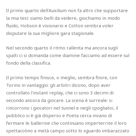
Il primo quarto dell'Auxilium non fa altro che supportare
la mia tesi: siamo belli da vedere, giochiamo in modo
fluido, Hobson è visionario e Cotton sembra voler
disputare la sua migliore gara stagionale.
Nel secondo quarto il ritmo rallenta ma ancora sugli
spalti ci si domanda come diamine facciamo ad essere sul
fondo della classifica.
Il primo tempo finisce, o meglio, sembra finire, con
Torino in vantaggio: gli arbitri dicono, dopo aver
controllato l'instant replay, che ci sono 3 decimi di
secondo ancora da giocare. La scena è surreale: si
rincorrono i giocatori nel tunnel e negli spogliatoi, il
pubblico si è già disperso e Poeta cerca invano di
fermare le ballerine che continuano imperterrite il loro
spettacolino a metà campo sotto lo sguardo imbarazzato