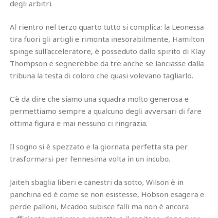
degli arbitri.
Al rientro nel terzo quarto tutto si complica: la Leonessa
tira fuori gli artigli e rimonta inesorabilmente, Hamilton
spinge sull'acceleratore, è posseduto dallo spirito di Klay
Thompson e segnerebbe da tre anche se lanciasse dalla
tribuna la testa di coloro che quasi volevano tagliarlo.
C'è da dire che siamo una squadra molto generosa e
permettiamo sempre a qualcuno degli avversari di fare
ottima figura e mai nessuno ci ringrazia.
Il sogno si è spezzato e la giornata perfetta sta per
trasformarsi per l'ennesima volta in un incubo.
Jaiteh sbaglia liberi e canestri da sotto, Wilson è in
panchina ed è come se non esistesse, Hobson esagera e
perde palloni, Mcadoo subisce falli ma non è ancora