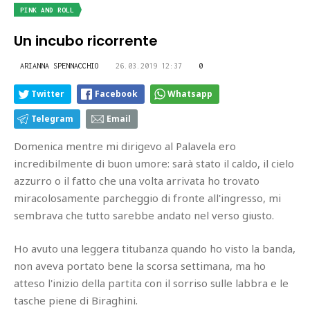
PINK AND ROLL
Un incubo ricorrente
ARIANNA SPENNACCHIO
26.03.2019 12:37
0
Twitter
Facebook
Whatsapp
Telegram
Email
Domenica mentre mi dirigevo al Palavela ero
incredibilmente di buon umore: sarà stato il caldo, il cielo
azzurro o il fatto che una volta arrivata ho trovato
miracolosamente parcheggio di fronte all'ingresso, mi
sembrava che tutto sarebbe andato nel verso giusto.
Ho avuto una leggera titubanza quando ho visto la banda,
non aveva portato bene la scorsa settimana, ma ho
atteso l'inizio della partita con il sorriso sulle labbra e le
tasche piene di Biraghini.