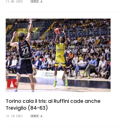
13.06.2025
SERIE A
Torino cala il tris: al Ruffini cade anche
Treviglio (84-63)
15.10.2023
SERIE A