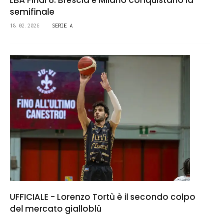
LBA Final 8: Brescia e Milano conquistano la
semifinale
18.02.2026
SERIE A
UFFICIALE - Lorenzo Tortù è il secondo colpo
del mercato gialloblù