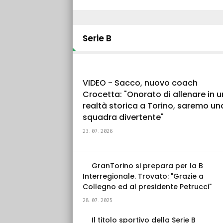
Serie B
VIDEO - Sacco, nuovo coach
Crocetta: "Onorato di allenare in 
realtà storica a Torino, saremo un
squadra divertente"
23.07.2026
GranTorino si prepara per la B
Interregionale. Trovato: "Grazie a
Collegno ed al presidente Petrucci"
28.07.2025
Il titolo sportivo della Serie B