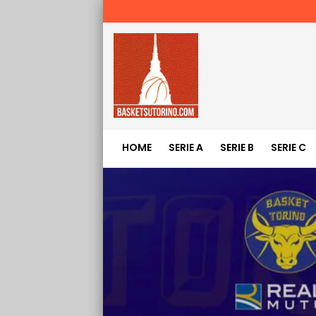
HOME
SERIE A
SERIE B
SERIE C