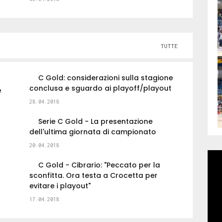
TUTTE
C Gold: considerazioni sulla stagione
conclusa e sguardo ai playoff/playout
e
28.04.2018
Serie C Gold - La presentazione
dell'ultima giornata di campionato
20.04.2018
C Gold - Cibrario: "Peccato per la
sconfitta. Ora testa a Crocetta per
evitare i playout"
17.04.2018