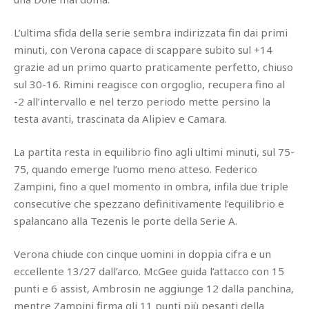
L’ultima sfida della serie sembra indirizzata fin dai primi
minuti, con Verona capace di scappare subito sul +14
grazie ad un primo quarto praticamente perfetto, chiuso
sul 30-16. Rimini reagisce con orgoglio, recupera fino al
-2 all’intervallo e nel terzo periodo mette persino la
testa avanti, trascinata da Alipiev e Camara.
La partita resta in equilibrio fino agli ultimi minuti, sul 75-
75, quando emerge l’uomo meno atteso. Federico
Zampini, fino a quel momento in ombra, infila due triple
consecutive che spezzano definitivamente l’equilibrio e
spalancano alla Tezenis le porte della Serie A.
Verona chiude con cinque uomini in doppia cifra e un
eccellente 13/27 dall’arco. McGee guida l’attacco con 15
punti e 6 assist, Ambrosin ne aggiunge 12 dalla panchina,
mentre Zampini firma gli 11 punti più pesanti della