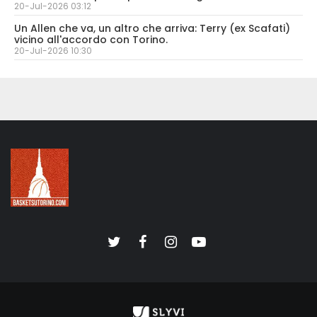
20-Jul-2026 03:12
Un Allen che va, un altro che arriva: Terry (ex Scafati)
vicino all'accordo con Torino.
20-Jul-2026 10:30