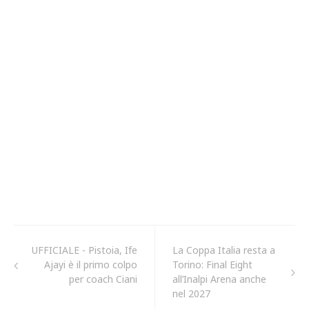
UFFICIALE - Pistoia, Ife
La Coppa Italia resta a
Ajayi è il primo colpo
Torino: Final Eight
per coach Ciani
all’Inalpi Arena anche
nel 2027