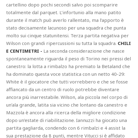
cartellino dopo pochi secondi salvo poi scomparire
totalmente dal parquet. L’infortunio alla mano patito
durante il match può averlo rallentato, ma l’apporto è
stato decisamente lacunoso per una squadra che punta
molto sui cinque statunitensi. Terza partita negativa per
Wilson con grandi ripercussioni su tutta la squadra.
CHILI
E CENTIMETRI -
La seconda considerazione che nasce
spontaneamente riguarda il peso di Torino nei pressi del
canestro: la lotta a rimbalzo ha premiato la Betaland che
ha dominato questa voce statistica con un netto 40-29:
White è il giocatore che tutti vorrebbero e che se fosse
affiancato da un centro di ruolo potrebbe diventare
ancora più inarrestabile. Wilson, ala piccola nel corpo di
un’ala grande, latita sia vicino che lontano da canestro e
Mazzola è ancora alla ricerca della migliore condizione
dopo un’estate di riabilitazione. Iannuzzi ha giocato una
partita gagliarda, condendo con 6 rimbalzi e 4 assist la
sua prestazione da 8 punti, mentre Vitucci si è affidato