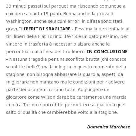
33 minuti passati sul parquet ma riuscendo comunque a
chiudere a quota 19 punti. Buona anche la prova di
Washington, anche se alcuni errori in difesa sono stati
gravi.
“LIBERI” DI SBAGLIARE -
Pessima la percentuale ai
tiri liberi della Fiat Torino: il 9/18 è un dato pessimo, per
vincere in trasferta è necessario alzare anche le
percentuali dalla linea del tiro libero.
IN CONCLUSIONE
-
Nessuna tragedia per una sconfitta brutta (chi conosce
sconfitte belle?) ma fisiologica in questo momento della
stagione: non bisogna abbassare la guardia, aspetti da
migliorare non mancano ma le condizioni per risolvere
parte dei problemi ci sono tutte. Aggiungere un
giocatore come Wilson darebbe certamente una marcia
in più a Torino e potrebbe permettere ai gialloblù quel
salto di qualità che cambierebbe volto alla stagione.
Domenico Marchese