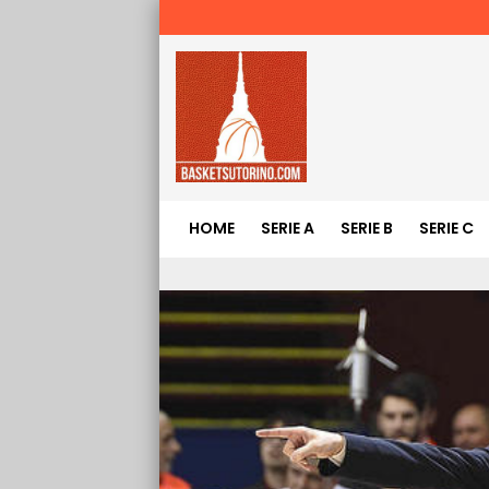
HOME
SERIE A
SERIE B
SERIE C