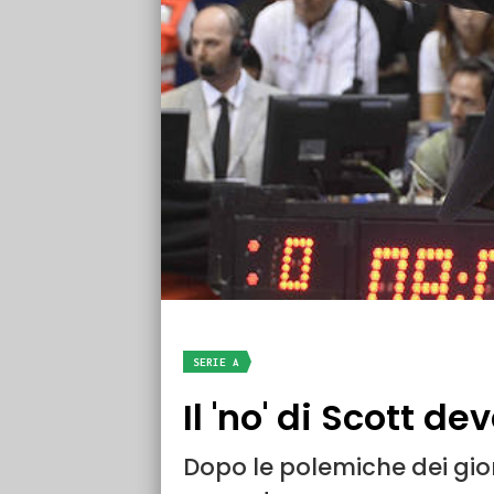
SERIE A
Il 'no' di Scott d
Dopo le polemiche dei gior