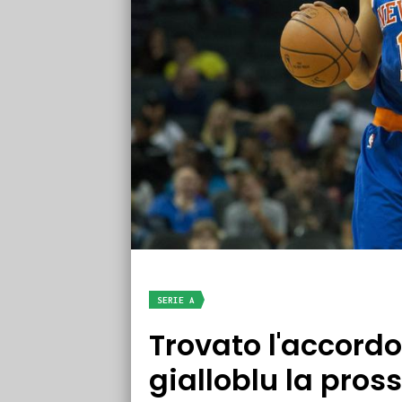
SERIE A
Trovato l'accordo
gialloblu la pro