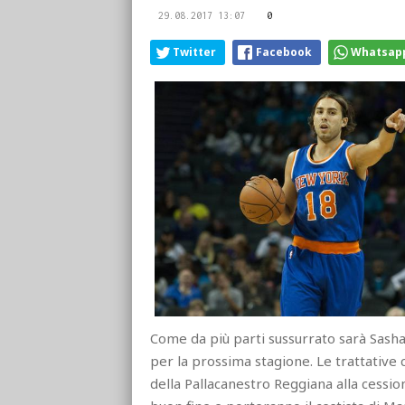
29.08.2017 13:07
0
Twitter
Facebook
Whatsap
Come da più parti sussurrato sarà Sasha V
per la prossima stagione. Le trattative c
della Pallacanestro Reggiana alla cessi