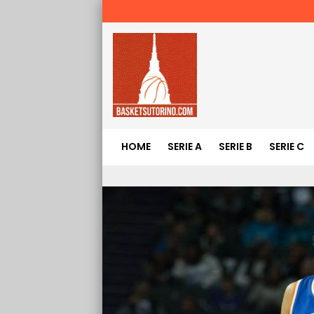
HOME
SERIE A
SERIE B
SERIE C