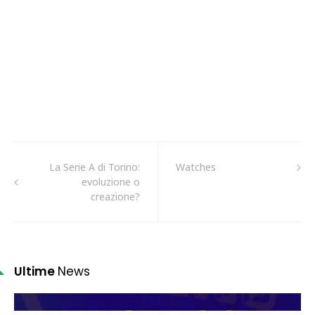
La Serie A di Torino:
Watches
evoluzione o
creazione?
Ultime
News