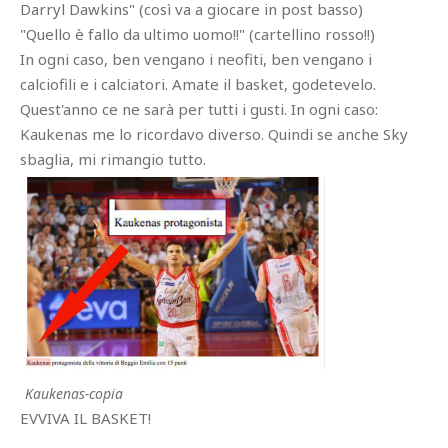
Darryl Dawkins" (così va a giocare in post basso)
"Quello è fallo da ultimo uomo!!" (cartellino rosso!!)
In ogni caso, ben vengano i neofiti, ben vengano i
calciofili e i calciatori. Amate il basket, godetevelo.
Quest'anno ce ne sarà per tutti i gusti. In ogni caso:
Kaukenas me lo ricordavo diverso. Quindi se anche Sky
sbaglia, mi rimangio tutto.
Kaukenas-copia
EVVIVA IL BASKET!