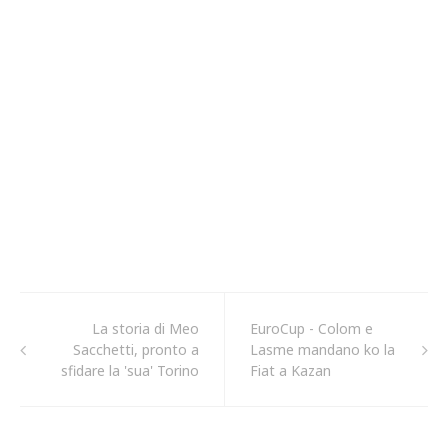
La storia di Meo
EuroCup - Colom e
Sacchetti, pronto a
Lasme mandano ko la
sfidare la 'sua' Torino
Fiat a Kazan