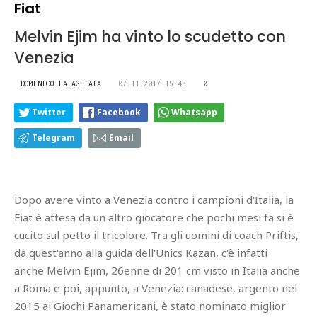
Fiat
Melvin Ejim ha vinto lo scudetto con
Venezia
DOMENICO LATAGLIATA
07.11.2017 15:43
0
Twitter
Facebook
Whatsapp
Telegram
Email
Dopo avere vinto a Venezia contro i campioni d'Italia, la
Fiat è attesa da un altro giocatore che pochi mesi fa si è
cucito sul petto il tricolore. Tra gli uomini di coach Priftis,
da quest'anno alla guida dell'Unics Kazan, c'è infatti
anche Melvin Ejim, 26enne di 201 cm visto in Italia anche
a Roma e poi, appunto, a Venezia: canadese, argento nel
2015 ai Giochi Panamericani, è stato nominato miglior