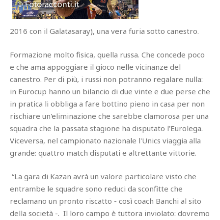
2016 con il Galatasaray), una vera furia sotto canestro.
Formazione molto fisica, quella russa. Che concede poco
e che ama appoggiare il gioco nelle vicinanze del
canestro. Per di più, i russi non potranno regalare nulla:
in Eurocup hanno un bilancio di due vinte e due perse che
in pratica li obbliga a fare bottino pieno in casa per non
rischiare un'eliminazione che sarebbe clamorosa per una
squadra che la passata stagione ha disputato l'Eurolega.
Viceversa, nel campionato nazionale l'Unics viaggia alla
grande: quattro match disputati e altrettante vittorie.
“La gara di Kazan avrà un valore particolare visto che
entrambe le squadre sono reduci da sconfitte che
reclamano un pronto riscatto - così coach Banchi al sito
della società -. Il loro campo è tuttora inviolato: dovremo