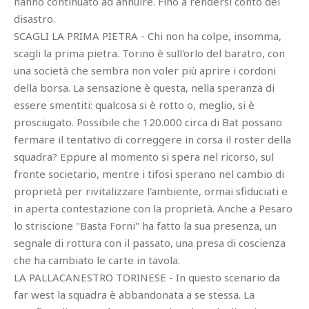
hanno continuato ad annuire. Fino a rendersi conto del
disastro.
SCAGLI LA PRIMA PIETRA - Chi non ha colpe, insomma,
scagli la prima pietra. Torino è sull'orlo del baratro, con
una società che sembra non voler più aprire i cordoni
della borsa. La sensazione è questa, nella speranza di
essere smentiti: qualcosa si è rotto o, meglio, si è
prosciugato. Possibile che 120.000 circa di Bat possano
fermare il tentativo di correggere in corsa il roster della
squadra? Eppure al momento si spera nel ricorso, sul
fronte societario, mentre i tifosi sperano nel cambio di
proprietà per rivitalizzare l'ambiente, ormai sfiduciati e
in aperta contestazione con la proprietà. Anche a Pesaro
lo striscione "Basta Forni" ha fatto la sua presenza, un
segnale di rottura con il passato, una presa di coscienza
che ha cambiato le carte in tavola.
LA PALLACANESTRO TORINESE - In questo scenario da
far west la squadra è abbandonata a se stessa. La