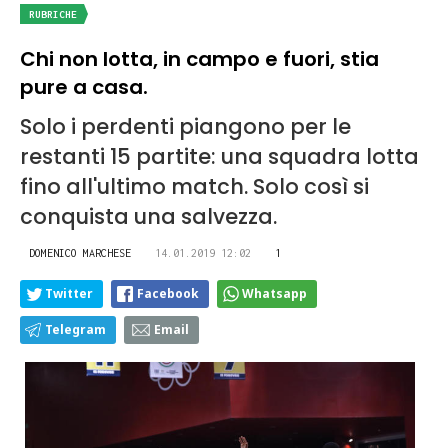
RUBRICHE
Chi non lotta, in campo e fuori, stia
pure a casa.
Solo i perdenti piangono per le
restanti 15 partite: una squadra lotta
fino all'ultimo match. Solo così si
conquista una salvezza.
DOMENICO MARCHESE
14.01.2019 12:02
1
Twitter
Facebook
Whatsapp
Telegram
Email