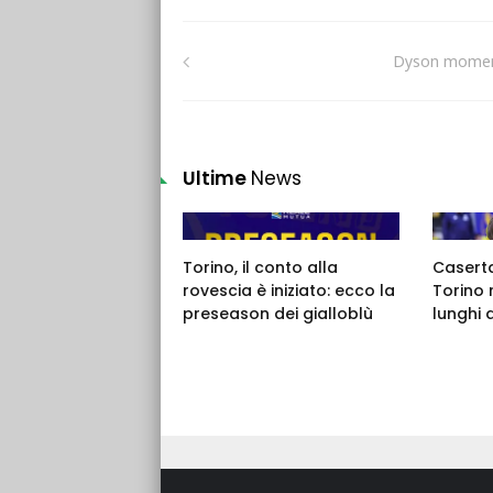
Dyson mome
Ultime
News
Torino, il conto alla
Caserta,
rovescia è iniziato: ecco la
Torino 
preseason dei gialloblù
lunghi 