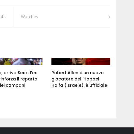
nts
Watches
 arriva Seck: l'ex
Robert Allen è un nuovo
rinforza il reparto
giocatore dell'Hapoel
dei campani
Haifa (Israele): è ufficiale