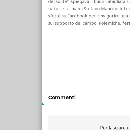
decadute”, spiegava il buon Latagliata 
tutto se ti chiami Stefano Mancinelli. Lu
sfottò su Facebook per rinvigorire una r
sul supporto del campo. Polemiche, ferm
Commenti