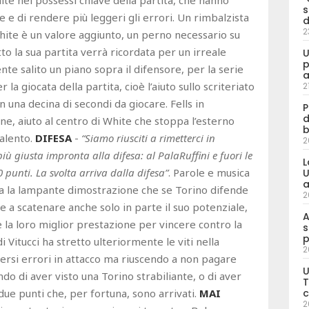
s
e di rendere più leggeri gli errori. Un rimbalzista
d
2
ite è un valore aggiunto, un perno necessario su
utto la sua partita verrà ricordata per un irreale
U
p
nte salito un piano sopra il difensore, per la serie
a
 la giocata della partita, cioè l’aiuto sullo scriteriato
2
on una decina di secondi da giocare. Fells in
P
d
ne, aiuto al centro di White che stoppa l’esterno
b
talento.
DIFESA
-
“Siamo riusciti a rimetterci in
2
 giusta impronta alla difesa: al PalaRuffini e fuori le
L
 punti. La svolta arriva dalla difesa”
. Parole e musica
U
a
stata la lampante dimostrazione che se Torino difende
2
ce a scatenare anche solo in parte il suo potenziale,
A
la loro miglior prestazione per vincere contro la
s
p
 Vitucci ha stretto ulteriormente le viti nella
2
si errori in attacco ma riuscendo a non pagare
U
o di aver visto una Torino strabiliante, o di aver
T
 due punti che, per fortuna, sono arrivati.
MAI
c
2