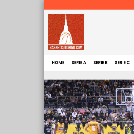
HOME
SERIE A
SERIE B
SERIE C