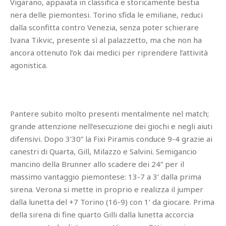
Vigarano, appaiata in classifica e storicamente bestia
nera delle piemontesi. Torino sfida le emiliane, reduci
dalla sconfitta contro Venezia, senza poter schierare
Ivana Tikvic, presente sì al palazzetto, ma che non ha
ancora ottenuto l’ok dai medici per riprendere l’attività
agonistica.
Pantere subito molto presenti mentalmente nel match;
grande attenzione nell’esecuzione dei giochi e negli aiuti
difensivi. Dopo 3’30” la Fixi Piramis conduce 9-4 grazie ai
canestri di Quarta, Gill, Milazzo e Salvini. Semigancio
mancino della Brunner allo scadere dei 24” per il
massimo vantaggio piemontese: 13-7 a 3’ dalla prima
sirena. Verona si mette in proprio e realizza il jumper
dalla lunetta del +7 Torino (16-9) con 1’ da giocare. Prima
della sirena di fine quarto Gilli dalla lunetta accorcia