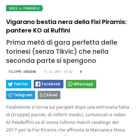
SERIE A FEMMINILE
Vigarano bestia nera della Fixi Piramis:
pantere KO al Ruffini
Prima metà di gara perfetta delle
torinesi (senza Tikvic) che nella
seconda parte si spengono
FILIPPO ARDUINO
17.12.2017 19:42
0
Twitter
Facebook
Whatsapp
Telegram
Email
Finalmente si torna sul parquet dopo una settimana fatta
di (troppe) parole, di referti medici, comunicati e video.
Al PalaRuffini va di scena l’ultimo match casalingo del
2017 per la Fixi Piramis che affronta la Meccanica Nova