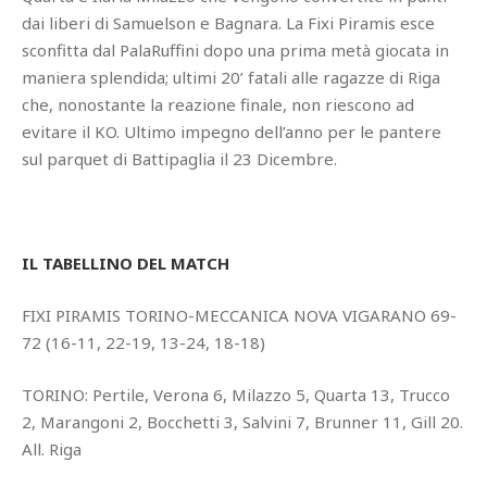
dai liberi di Samuelson e Bagnara. La Fixi Piramis esce
sconfitta dal PalaRuffini dopo una prima metà giocata in
maniera splendida; ultimi 20’ fatali alle ragazze di Riga
che, nonostante la reazione finale, non riescono ad
evitare il KO. Ultimo impegno dell’anno per le pantere
sul parquet di Battipaglia il 23 Dicembre.
IL TABELLINO DEL MATCH
FIXI PIRAMIS TORINO-MECCANICA NOVA VIGARANO 69-
72 (16-11, 22-19, 13-24, 18-18)
TORINO: Pertile, Verona 6, Milazzo 5, Quarta 13, Trucco
2, Marangoni 2, Bocchetti 3, Salvini 7, Brunner 11, Gill 20.
All. Riga