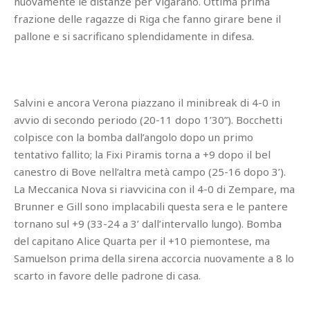
nuovamente le distanze per Vigarano. Ottima prima
frazione delle ragazze di Riga che fanno girare bene il
pallone e si sacrificano splendidamente in difesa.
Salvini e ancora Verona piazzano il minibreak di 4-0 in
avvio di secondo periodo (20-11 dopo 1’30”). Bocchetti
colpisce con la bomba dall’angolo dopo un primo
tentativo fallito; la Fixi Piramis torna a +9 dopo il bel
canestro di Bove nell’altra metà campo (25-16 dopo 3’).
La Meccanica Nova si riavvicina con il 4-0 di Zempare, ma
Brunner e Gill sono implacabili questa sera e le pantere
tornano sul +9 (33-24 a 3’ dall’intervallo lungo). Bomba
del capitano Alice Quarta per il +10 piemontese, ma
Samuelson prima della sirena accorcia nuovamente a 8 lo
scarto in favore delle padrone di casa.