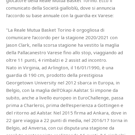
giocatore della Reale Mutua Basket Torino. Ecco il
comunicato della Società gialloblù, dove si annuncia
l'accordo su base annuale con la guardia ex Varese:
"La Reale Mutua Basket Torino è orgogliosa di
comunicare l’accordo per la stagione 2020/2021 con
Jason Clark, nella scorsa stagione ha vestito la maglia
della Pallacanestro Varese fino allo stop, viaggiando ad
oltre 11 punti, 4 rimbalzi e 2 assist ad incontro.
Nato in Virginia, ad Arlington, il 16/01/1990, è una
guardia di 190 cm, prodotto della prestigiosa
Georgetown University nel 2012 sbarca in Europa, in
Belgio, con la maglia dell'Okapi Aalstar. Si impone da
subito, anche a livello europeo in EuroChallenge, passa
prima a Charleroi, prima dell'esperienza a Gottingen e
del ritorno ad Aalstar. Nel 2015 firma ad Ankara, dove in
22 gare viaggia a 22 punti di media, nel 2016/17 torna in
Belgio, ad Anversa, con cui disputa una stagione da