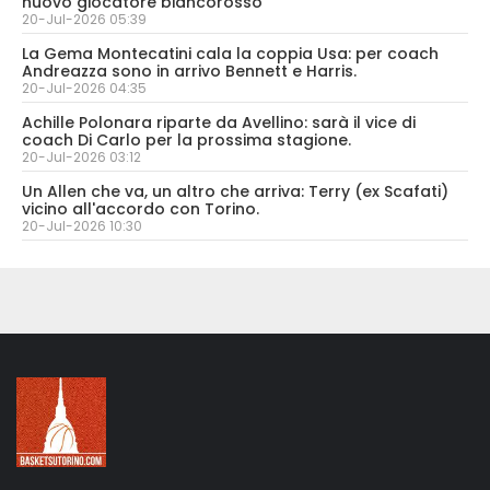
nuovo giocatore biancorosso
20-Jul-2026 05:39
La Gema Montecatini cala la coppia Usa: per coach
Andreazza sono in arrivo Bennett e Harris.
20-Jul-2026 04:35
Achille Polonara riparte da Avellino: sarà il vice di
coach Di Carlo per la prossima stagione.
20-Jul-2026 03:12
Un Allen che va, un altro che arriva: Terry (ex Scafati)
vicino all'accordo con Torino.
20-Jul-2026 10:30