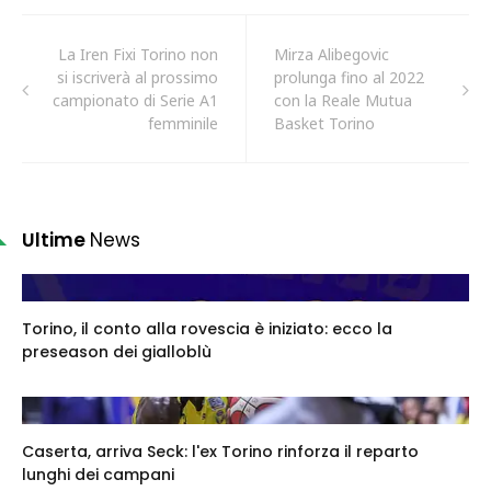
La Iren Fixi Torino non
Mirza Alibegovic
si iscriverà al prossimo
prolunga fino al 2022
campionato di Serie A1
con la Reale Mutua
femminile
Basket Torino
Ultime
News
Torino, il conto alla rovescia è iniziato: ecco la
preseason dei gialloblù
Caserta, arriva Seck: l'ex Torino rinforza il reparto
lunghi dei campani