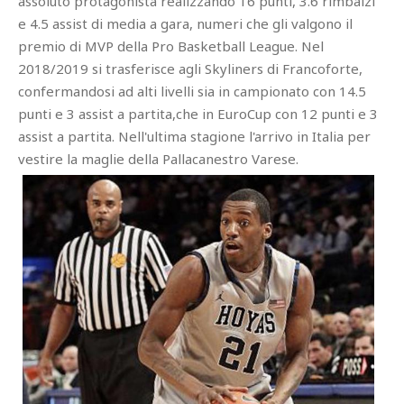
assoluto protagonista realizzando 16 punti, 3.6 rimbalzi
e 4.5 assist di media a gara, numeri che gli valgono il
premio di MVP della Pro Basketball League. Nel
2018/2019 si trasferisce agli Skyliners di Francoforte,
confermandosi ad alti livelli sia in campionato con 14.5
punti e 3 assist a partita,che in EuroCup con 12 punti e 3
assist a partita. Nell'ultima stagione l'arrivo in Italia per
vestire la maglie della Pallacanestro Varese.