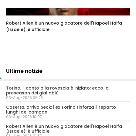
Robert Allen è un nuovo giocatore dell'Hapoel Haifa
(Israele): è ufficiale
Ultime notizie
Torino, il conto alla rovescia è iniziato: ecco la
preseason dei gialloblù
06-Aug-2026 06:23
Caserta, arriva Seck: l'ex Torino rinforza il reparto
lunghi dei campani
06-Aug-2026 10:07
Robert Allen è un nuovo giocatore dell'Hapoel Haifa
(Israele): è ufficiale
05-Aug-2026 01:57