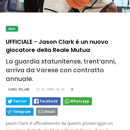
NEWS
UFFICIALE - Jason Clark é un nuovo
giocatore della Reale Mutua
La guardia statunitense, trent’anni,
arriva da Varese con contratto
annuale.
FABIO MILANO
23.07.2020 18:16
0
Twitter
Facebook
Whatsapp
Telegram
Email
Jason Clark è ufficialmente da questo pomeriggio un