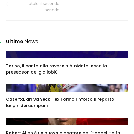
fatale il secondo
periodo
Ultime
News
Torino, il conto alla rovescia è iniziato: ecco la
preseason dei gialloblù
Caserta, arriva Seck: l'ex Torino rinforza il reparto
lunghi dei campani
Robert Allen è un nuovo giocatore dell'Hapoel Haifa