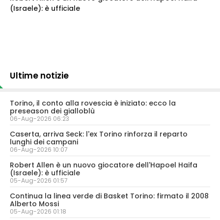
(Israele): è ufficiale
Ultime notizie
Torino, il conto alla rovescia è iniziato: ecco la
preseason dei gialloblù
06-Aug-2026 06:23
Caserta, arriva Seck: l'ex Torino rinforza il reparto
lunghi dei campani
06-Aug-2026 10:07
Robert Allen è un nuovo giocatore dell'Hapoel Haifa
(Israele): è ufficiale
05-Aug-2026 01:57
Continua la linea verde di Basket Torino: firmato il 2008
Alberto Mossi
05-Aug-2026 01:18