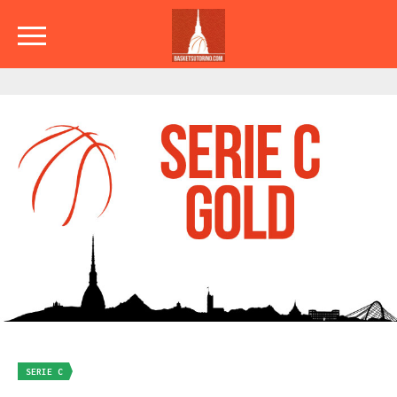
SERIE C