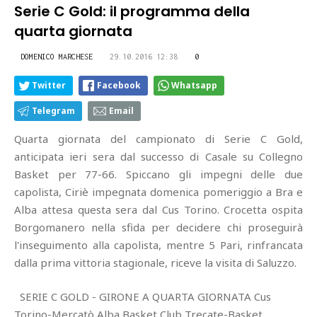
Serie C Gold: il programma della
quarta giornata
DOMENICO MARCHESE
29.10.2016 12:38
0
Twitter
Facebook
Whatsapp
Telegram
Email
Quarta giornata del campionato di Serie C Gold,
anticipata ieri sera dal successo di Casale su Collegno
Basket per 77-66. Spiccano gli impegni delle due
capolista, Ciriè impegnata domenica pomeriggio a Bra e
Alba attesa questa sera dal Cus Torino. Crocetta ospita
Borgomanero nella sfida per decidere chi proseguirà
l'inseguimento alla capolista, mentre 5 Pari, rinfrancata
dalla prima vittoria stagionale, riceve la visita di Saluzzo.
SERIE C GOLD - GIRONE A QUARTA GIORNATA Cus
Torino-Mercatò Alba Basket Club Trecate-Basket