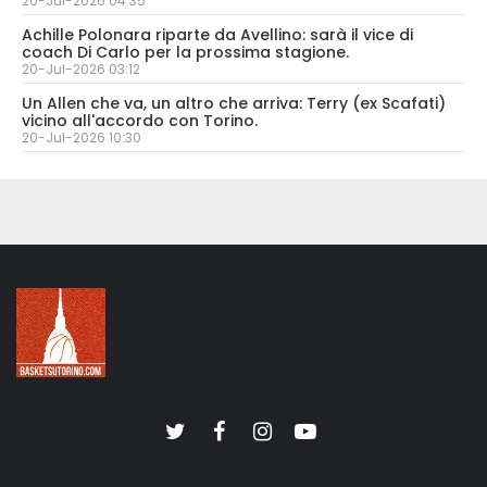
20-Jul-2026 04:35
Achille Polonara riparte da Avellino: sarà il vice di
coach Di Carlo per la prossima stagione.
20-Jul-2026 03:12
Un Allen che va, un altro che arriva: Terry (ex Scafati)
vicino all'accordo con Torino.
20-Jul-2026 10:30