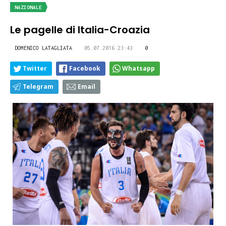
NAZIONALE
Le pagelle di Italia-Croazia
DOMENICO LATAGLIATA
05.07.2016 23:43
0
Twitter
Facebook
Whatsapp
Telegram
Email