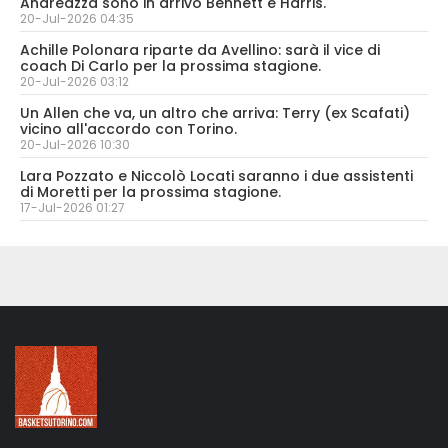
Andreazza sono in arrivo Bennett e Harris.
20-Jul-2026 04:35
Achille Polonara riparte da Avellino: sarà il vice di
coach Di Carlo per la prossima stagione.
20-Jul-2026 03:12
Un Allen che va, un altro che arriva: Terry (ex Scafati)
vicino all'accordo con Torino.
20-Jul-2026 10:30
Lara Pozzato e Niccolò Locati saranno i due assistenti
di Moretti per la prossima stagione.
17-Jul-2026 01:27