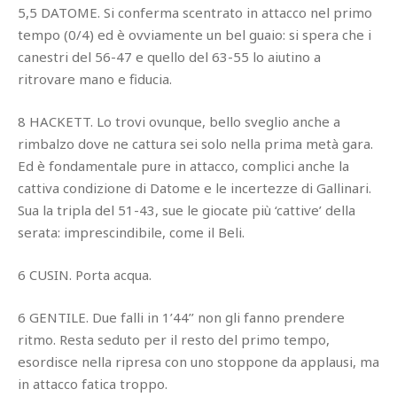
5,5 DATOME. Si conferma scentrato in attacco nel primo
tempo (0/4) ed è ovviamente un bel guaio: si spera che i
canestri del 56-47 e quello del 63-55 lo aiutino a
ritrovare mano e fiducia.
8 HACKETT. Lo trovi ovunque, bello sveglio anche a
rimbalzo dove ne cattura sei solo nella prima metà gara.
Ed è fondamentale pure in attacco, complici anche la
cattiva condizione di Datome e le incertezze di Gallinari.
Sua la tripla del 51-43, sue le giocate più ‘cattive’ della
serata: imprescindibile, come il Beli.
6 CUSIN. Porta acqua.
6 GENTILE. Due falli in 1’44’’ non gli fanno prendere
ritmo. Resta seduto per il resto del primo tempo,
esordisce nella ripresa con uno stoppone da applausi, ma
in attacco fatica troppo.