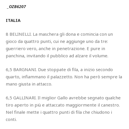
_OZB6207
ITALIA
8 BELINELLI. La maschera gli dona e comincia con un
gioco da quattro punti, cui ne aggiunge uno da tre:
guerriero vero, anche in penetrazione. E pure in
panchina, invitando il pubblico ad alzare il volume.
6,5 BARGNANI. Due stoppate di fila, a inizio secondo
quarto, infiammano il palazzetto. Non ha però sempre la
mano giusta in attacco.
6,5 GALLINARI. Il miglior Gallo avrebbe segnato qualche
tiro aperto in più e attaccato maggiormente il canestro.
Nel finale mette i quattro punti di fila che chiudono i
conti.