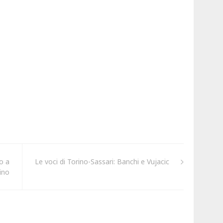
o a
Le voci di Torino-Sassari: Banchi e Vujacic
rino