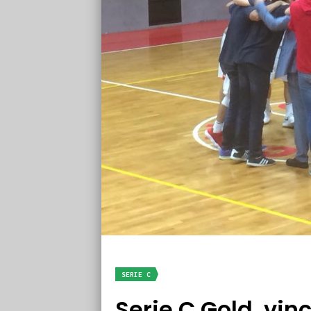
SERIE C
Serie C Gold, vin