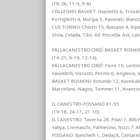
(18-26, 11-9, 9-6)
COLLEGNO BASKET: Giustetto 6, Trovato 3
Portigliotti 4, Murgia 5, Pavanati, Bianco,
CUS TORINO: Chiotti 15, Russano 4, Ripe
Stola, Celada, Tibs. All. Porcella. Ass. Las
PALLACANESTRO CIRIÈ-BASKET ROSMIN
(14-21, 9-19, 12-14)
PALLACANESTRO CIRIÈ: Fiore 19, Lentini 
Savoldelli, Visconti, Perino 6, Anglesio, 
BASKET ROSMINI: Rotundo 12, Kuvekalovic
Marcellino, Nagini, Tommei 11, Avanzini 
IL CANESTRO-FOSSANO 81-55
(19-18, 24-11, 21-10)
IL CANESTRO: Taverna 28, Pilati 7, Billi
Yahya, Cremaschi, Palmesino, Nizzi 7. All
FOSSANO: Banchelli 1, Dedaj 8, Cantarell