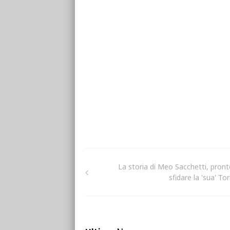
La storia di Meo Sacchetti, pront
sfidare la 'sua' To