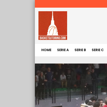
HOME
SERIE A
SERIE B
SERIE C