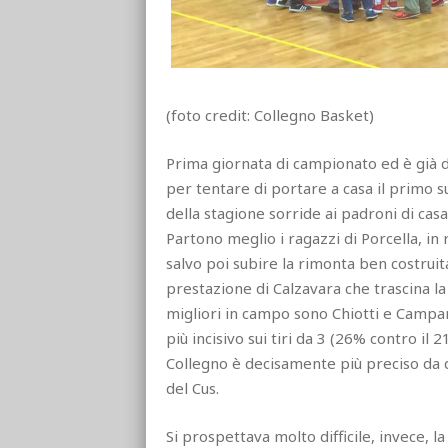
(foto credit: Collegno Basket)
Prima giornata di campionato ed è già d
per tentare di portare a casa il primo s
della stagione sorride ai padroni di cas
Partono meglio i ragazzi di Porcella, in
salvo poi subire la rimonta ben costruit
prestazione di Calzavara che trascina la
migliori in campo sono Chiotti e Campan
più incisivo sui tiri da 3 (26% contro il 
Collegno è decisamente più preciso da 
del Cus.
Si prospettava molto difficile, invece, l