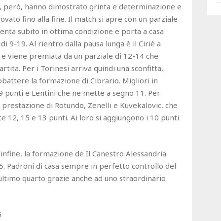
rio, però, hanno dimostrato grinta e determinazione e
ovato fino alla fine. Il match si apre con un parziale
enta subito in ottima condizione e porta a casa
i 9-19. Al rientro dalla pausa lunga è il Ciriè a
e e viene premiata da un parziale di 12-14 che
tita. Per i Torinesi arriva quindi una sconfitta,
battere la formazione di Cibrario. Migliori in
9 punti e Lentini che ne mette a segno 11. Per
 prestazione di Rotundo, Zenelli e Kuvekalovic, che
 12, 15 e 13 punti. Ai loro si aggiungono i 10 punti
 infine, la formazione de Il Canestro Alessandria
. Padroni di casa sempre in perfetto controllo del
’ultimo quarto grazie anche ad uno straordinario
6