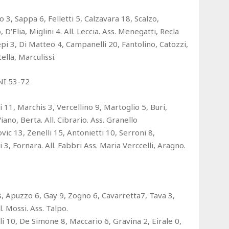
, Sappa 6, Felletti 5, Calzavara 18, Scalzo,
 D’Elia, Miglini 4. All. Leccia. Ass. Menegatti, Recla
pi 3, Di Matteo 4, Campanelli 20, Fantolino, Catozzi,
tella, Marculissi.
I 53-72
11, Marchis 3, Vercellino 9, Martoglio 5, Buri,
Viano, Berta. All. Cibrario. Ass. Granello
 13, Zenelli 15, Antonietti 10, Serroni 8,
3, Fornara. All. Fabbri Ass. Maria Verccelli, Aragno.
 8, Apuzzo 6, Gay 9, Zogno 6, Cavarretta7, Tava 3,
. Mossi. Ass. Talpo.
i 10, De Simone 8, Maccario 6, Gravina 2, Eirale 0,