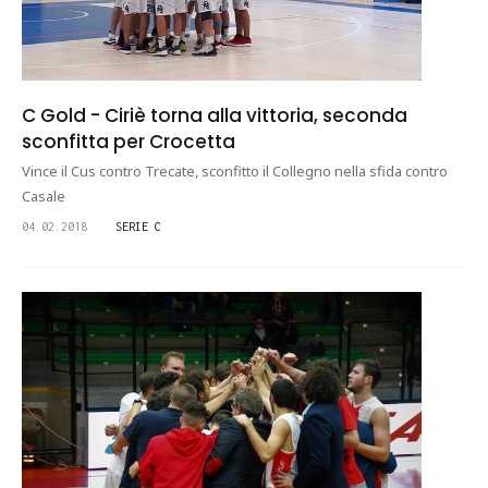
C Gold - Ciriè torna alla vittoria, seconda
sconfitta per Crocetta
Vince il Cus contro Trecate, sconfitto il Collegno nella sfida contro
Casale
04.02.2018
SERIE C