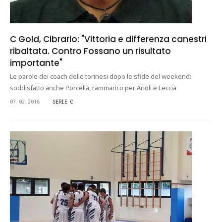
C Gold, Cibrario: "Vittoria e differenza canestri
ribaltata. Contro Fossano un risultato
importante"
Le parole dei coach delle torinesi dopo le sfide del weekend:
soddisfatto anche Porcella, rammarico per Arioli e Leccia
07.02.2018
SERIE C