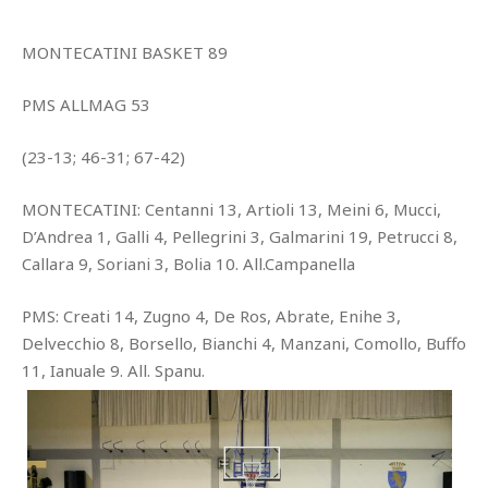
MONTECATINI BASKET 89
PMS ALLMAG 53
(23-13; 46-31; 67-42)
MONTECATINI: Centanni 13, Artioli 13, Meini 6, Mucci,
D’Andrea 1, Galli 4, Pellegrini 3, Galmarini 19, Petrucci 8,
Callara 9, Soriani 3, Bolia 10. All.Campanella
PMS: Creati 14, Zugno 4, De Ros, Abrate, Enihe 3,
Delvecchio 8, Borsello, Bianchi 4, Manzani, Comollo, Buffo
11, Ianuale 9. All. Spanu.