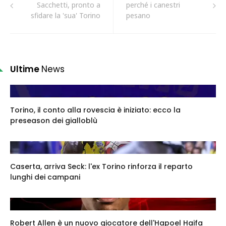
Sacchetti, pronto a
perché i canestri
sfidare la 'sua' Torino
pesano
Ultime
News
Torino, il conto alla rovescia è iniziato: ecco la
preseason dei gialloblù
Caserta, arriva Seck: l'ex Torino rinforza il reparto
lunghi dei campani
Robert Allen è un nuovo giocatore dell'Hapoel Haifa