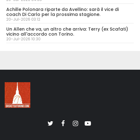
Achille Polonara riparte da Avellino: sarà il vice di
coach Di Carlo per la prossima stagione.
20-Jul-2026 03:12
Un Allen che va, un altro che arriva: Terry (ex Scafati)
vicino all'accordo con Torino.
20-Jul-2026 10:30