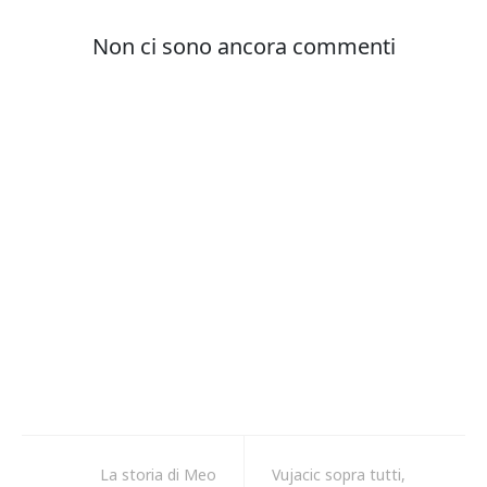
La storia di Meo
Vujacic sopra tutti,