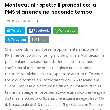
Montecatini rispetta il pronostico: la
PMS si arrende nel secondo tempo
01.10.2017 22:52
0
Twitter
Facebook
Whatsapp
Telegram
Email
Che il calendario non fosse propriamente amico della
PMS mettendo di fronte i gialloblu prima a Montecatini e
poi a Milano era cosa nota da fine estate, trovando
conferma al termine dei 40' di gioco nella cittadina
termale. Ambizioni diverse, spessore atletico differente
tra le due formazioni, fotografato dal +26 toscano alla
sirena. Impresa già complessa fin dai primi minuti con i
termali a spingere forte per scavare un solco che tenga a
distanza la squadra di Spanu, che inizia a inseguire sul 16-
6. Un parziale di 5-0 riavvicina a -5 gli ospiti con Zugno e