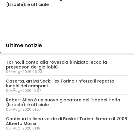
(Israele): è ufficiale
Ultime notizie
Torino, il conto alla rovescia è iniziato: ecco la
preseason dei gialloblù
06-Aug-2026 06:23
Caserta, arriva Seck: l'ex Torino rinforza il reparto
lunghi dei campani
06-Aug-2026 10:07
Robert Allen è un nuovo giocatore dell'Hapoel Haifa
(Israele): è ufficiale
05-Aug-2026 01:57
Continua la linea verde di Basket Torino: firmato il 2008
Alberto Mossi
05-Aug-2026 01:18