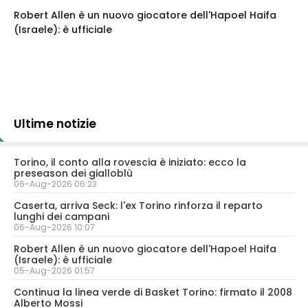
Robert Allen è un nuovo giocatore dell'Hapoel Haifa
(Israele): è ufficiale
Ultime notizie
Torino, il conto alla rovescia è iniziato: ecco la
preseason dei gialloblù
06-Aug-2026 06:23
Caserta, arriva Seck: l'ex Torino rinforza il reparto
lunghi dei campani
06-Aug-2026 10:07
Robert Allen è un nuovo giocatore dell'Hapoel Haifa
(Israele): è ufficiale
05-Aug-2026 01:57
Continua la linea verde di Basket Torino: firmato il 2008
Alberto Mossi