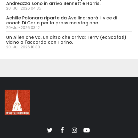
Andreazza sono in arrivo Bennett e Harris.
20-Jul-2026 04:35
Achille Polonara riparte da Avellino: sarà il vice di
coach Di Carlo per la prossima stagione.
20-Jul-2026 03:12
Un Allen che va, un altro che arriva: Terry (ex Scafati)
vicino all'accordo con Torino.
20-Jul-2026 10:30