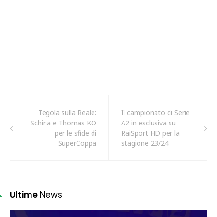
Tegola sulla Reale:
Il campionato di Serie
Schina e Thomas KO
A2 in esclusiva su
per le sfide di
RaiSport HD per la
SuperCoppa
stagione 23/24
Ultime
News