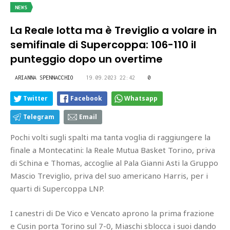
NEWS
La Reale lotta ma è Treviglio a volare in
semifinale di Supercoppa: 106-110 il
punteggio dopo un overtime
ARIANNA SPENNACCHIO
19.09.2023 22:42
0
Twitter
Facebook
Whatsapp
Telegram
Email
Pochi volti sugli spalti ma tanta voglia di raggiungere la
finale a Montecatini: la Reale Mutua Basket Torino, priva
di Schina e Thomas, accoglie al Pala Gianni Asti la Gruppo
Mascio Treviglio, priva del suo americano Harris, per i
quarti di Supercoppa LNP.
I canestri di De Vico e Vencato aprono la prima frazione
e Cusin porta Torino sul 7-0, Miaschi sblocca i suoi dando