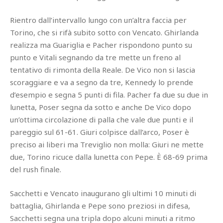
Rientro dall’intervallo lungo con un’altra faccia per
Torino, che si rifà subito sotto con Vencato. Ghirlanda
realizza ma Guariglia e Pacher rispondono punto su
punto e Vitali segnando da tre mette un freno al
tentativo di rimonta della Reale. De Vico non si lascia
scoraggiare e va a segno da tre, Kennedy lo prende
d’esempio e segna 5 punti di fila. Pacher fa due su due in
lunetta, Poser segna da sotto e anche De Vico dopo
un’ottima circolazione di palla che vale due punti e il
pareggio sul 61-61. Giuri colpisce dall’arco, Poser è
preciso ai liberi ma Treviglio non molla: Giuri ne mette
due, Torino ricuce dalla lunetta con Pepe. È 68-69 prima
del rush finale.
Sacchetti e Vencato inaugurano gli ultimi 10 minuti di
battaglia, Ghirlanda e Pepe sono preziosi in difesa,
Sacchetti segna una tripla dopo alcuni minuti a ritmo