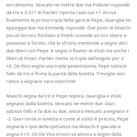
serratissimo. Vencato ne mette due ma Pollone risponde
da tre e il 2+1 di Pacher riporta i suoi sul +7. Arriva
finalmente la prima tripla della gara di Pepe, Guariglia ne
appoggia due ma Kennedy risponde. Due punti di Miaschi
poi un tecnico fischiato a Finelli concede un tiro libero e
possesso a Torino, che lo sfrutta mettendo a segno altri
due liberi con Pepe. A segno il floater di Vitali ma anche i
liberi di Poser; Pacher mette la tripla dall’angolo per il
+6. De Vico segna una tripla pesantissima, Pepe subisce
fallo da tre e firma la parità dalla lunetta. Treviglio non
riesce a segnare: sarà overtime!
Miaschi segna da tre e Pepe replica, Guariglia e Vitali
segnano dalla lunetta, Vencato ne mette due. Giuri
subisce fallo e fa due su due, ancora Vencato a segnare il
-2. Giuri torna in lunetta e come al solito è preciso, Pepe
segna la tripla della speranza ma Miaschi è glaciale e
segna il +5. Un De Vico eroico va ancora a segno dalla