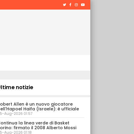
ltime notizie
obert Allen è un nuovo giocatore
ell'Hapoel Haifa (Israele): è ufficiale
5-Aug-2026 01:57
ontinua la linea verde di Basket
orino: firmato il 2008 Alberto Mossi
5-Aug-2026 01:18