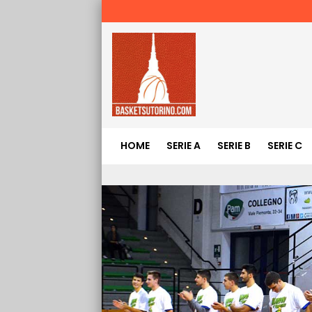
HOME
SERIE A
SERIE B
SERIE C