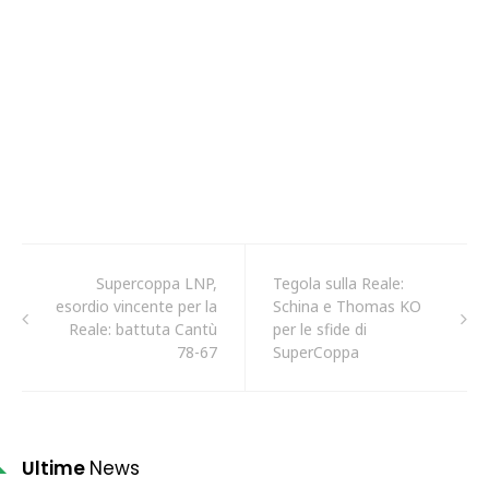
Supercoppa LNP,
Tegola sulla Reale:
esordio vincente per la
Schina e Thomas KO
Reale: battuta Cantù
per le sfide di
78-67
SuperCoppa
Ultime
News