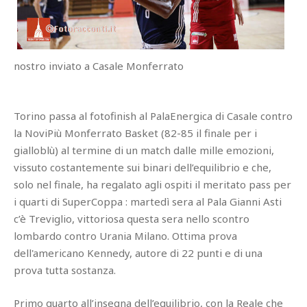
nostro inviato a Casale Monferrato
Torino passa al fotofinish al PalaEnergica di Casale contro
la NoviPiù Monferrato Basket (82-85 il finale per i
gialloblù) al termine di un match dalle mille emozioni,
vissuto costantemente sui binari dell’equilibrio e che,
solo nel finale, ha regalato agli ospiti il meritato pass per
i quarti di SuperCoppa : martedì sera al Pala Gianni Asti
c’è Treviglio, vittoriosa questa sera nello scontro
lombardo contro Urania Milano. Ottima prova
dell'americano Kennedy, autore di 22 punti e di una
prova tutta sostanza.
Primo quarto all’insegna dell’equilibrio, con la Reale che