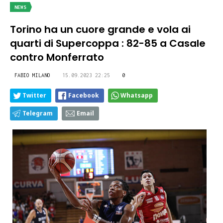
NEWS
Torino ha un cuore grande e vola ai
quarti di Supercoppa : 82-85 a Casale
contro Monferrato
FABIO MILANO
15.09.2023 22:25
0
Twitter
Facebook
Whatsapp
Telegram
Email