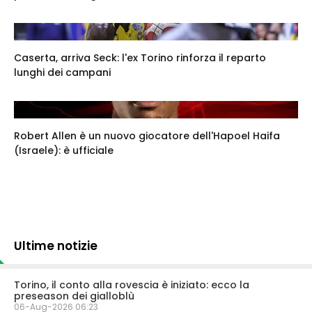
Caserta, arriva Seck: l'ex Torino rinforza il reparto
lunghi dei campani
Robert Allen è un nuovo giocatore dell'Hapoel Haifa
(Israele): è ufficiale
Ultime notizie
Torino, il conto alla rovescia è iniziato: ecco la
preseason dei gialloblù
06-Aug-2026 06:23