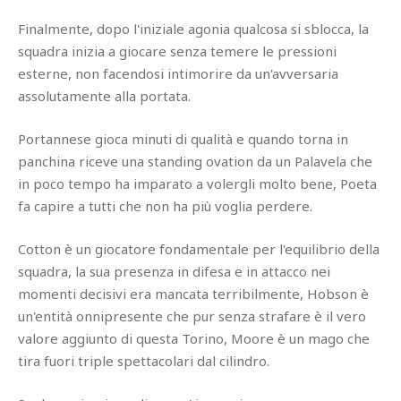
Finalmente, dopo l'iniziale agonia qualcosa si sblocca, la
squadra inizia a giocare senza temere le pressioni
esterne, non facendosi intimorire da un'avversaria
assolutamente alla portata.
Portannese gioca minuti di qualità e quando torna in
panchina riceve una standing ovation da un Palavela che
in poco tempo ha imparato a volergli molto bene, Poeta
fa capire a tutti che non ha più voglia perdere.
Cotton è un giocatore fondamentale per l'equilibrio della
squadra, la sua presenza in difesa e in attacco nei
momenti decisivi era mancata terribilmente, Hobson è
un'entità onnipresente che pur senza strafare è il vero
valore aggiunto di questa Torino, Moore è un mago che
tira fuori triple spettacolari dal cilindro.