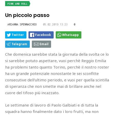
PINK AND ROLL
Un piccolo passo
ARIANNA SPENNACCHIO
05.02.2019 13:23
0
Twitter
Facebook
Whatsapp
Telegram
Email
Che domenica sarebbe stata la giornata della svolta ce lo
si sarebbe potuto aspettare, vuoi perchè Reggio Emilia
ha problemi tanto quanto Torino, perchè il nostro roster
ha un grande potenziale nonostante le sei sconfitte
consecutive dell'ultimo periodo, e vuoi per quella scintilla
di speranza che non smette mai di brillare anche nel
cuore del tifoso più incazzato.
Le settimane di lavoro di Paolo Galbiati e di tutta la
squadra hanno finalmente dato i loro frutti, ma non