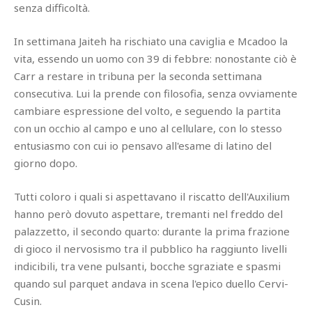
senza difficoltà.
In settimana Jaiteh ha rischiato una caviglia e Mcadoo la
vita, essendo un uomo con 39 di febbre: nonostante ciò è
Carr a restare in tribuna per la seconda settimana
consecutiva. Lui la prende con filosofia, senza ovviamente
cambiare espressione del volto, e seguendo la partita
con un occhio al campo e uno al cellulare, con lo stesso
entusiasmo con cui io pensavo all'esame di latino del
giorno dopo.
Tutti coloro i quali si aspettavano il riscatto dell'Auxilium
hanno però dovuto aspettare, tremanti nel freddo del
palazzetto, il secondo quarto: durante la prima frazione
di gioco il nervosismo tra il pubblico ha raggiunto livelli
indicibili, tra vene pulsanti, bocche sgraziate e spasmi
quando sul parquet andava in scena l'epico duello Cervi-
Cusin.