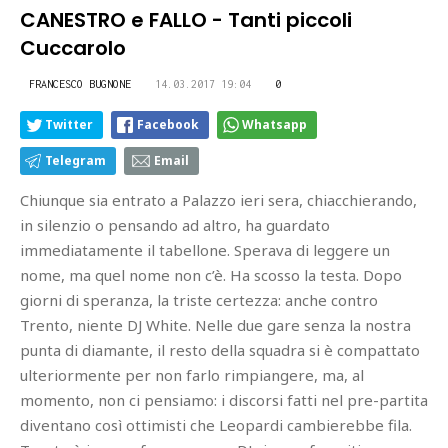
CANESTRO e FALLO - Tanti piccoli
Cuccarolo
FRANCESCO BUGNONE
14.03.2017 19:04
0
Twitter
Facebook
Whatsapp
Telegram
Email
Chiunque sia entrato a Palazzo ieri sera, chiacchierando,
in silenzio o pensando ad altro, ha guardato
immediatamente il tabellone. Sperava di leggere un
nome, ma quel nome non c’è. Ha scosso la testa. Dopo
giorni di speranza, la triste certezza: anche contro
Trento, niente DJ White. Nelle due gare senza la nostra
punta di diamante, il resto della squadra si è compattato
ulteriormente per non farlo rimpiangere, ma, al
momento, non ci pensiamo: i discorsi fatti nel pre-partita
diventano così ottimisti che Leopardi cambierebbe fila.