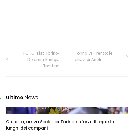
FOTO: Fiat Torino-
Torino vs Trento: le
Dolomiti Energia
chiavi di Arioli
Trentino
Ultime
News
Caserta, arriva Seck: l'ex Torino rinforza il reparto
lunghi dei campani