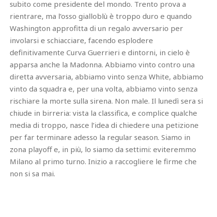
subito come presidente del mondo. Trento prova a
rientrare, ma l’osso gialloblù è troppo duro e quando
Washington approfitta di un regalo avversario per
involarsi e schiacciare, facendo esplodere
definitivamente Curva Guerrieri e dintorni, in cielo è
apparsa anche la Madonna. Abbiamo vinto contro una
diretta avversaria, abbiamo vinto senza White, abbiamo
vinto da squadra e, per una volta, abbiamo vinto senza
rischiare la morte sulla sirena. Non male. Il lunedì sera si
chiude in birreria: vista la classifica, e complice qualche
media di troppo, nasce l’idea di chiedere una petizione
per far terminare adesso la regular season. Siamo in
zona playoff e, in più, lo siamo da settimi: eviteremmo
Milano al primo turno. Inizio a raccogliere le firme che
non si sa mai.