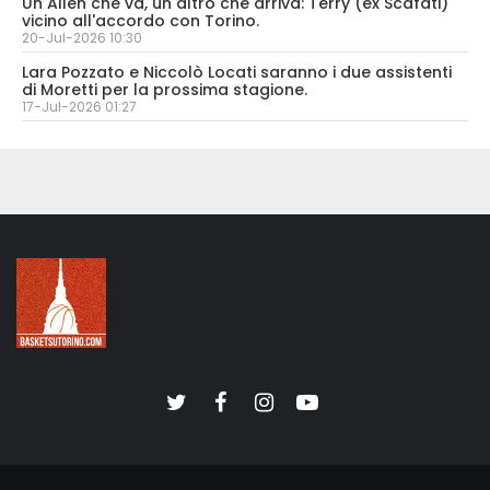
Un Allen che va, un altro che arriva: Terry (ex Scafati)
vicino all'accordo con Torino.
20-Jul-2026 10:30
Lara Pozzato e Niccolò Locati saranno i due assistenti
di Moretti per la prossima stagione.
17-Jul-2026 01:27