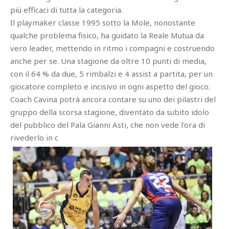
più efficaci di tutta la categoria.
Il playmaker classe 1995 sotto la Mole, nonostante
qualche problema fisico, ha guidato la Reale Mutua da
vero leader, mettendo in ritmo i compagni e costruendo
anche per se. Una stagione da oltre 10 punti di media,
con il 64 % da due, 5 rimbalzi e 4 assist a partita, per un
giocatore completo e incisivo in ogni aspetto del gioco.
Coach Cavina potrà ancora contare su uno dei pilastri del
gruppo della scorsa stagione, diventato da subito idolo
del pubblico del Pala Gianni Asti, che non vede l'ora di
rivederlo in c