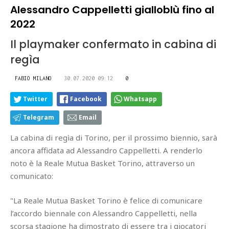
Alessandro Cappelletti gialloblù fino al
2022
Il playmaker confermato in cabina di
regìa
FABIO MILANO
30.07.2020 09:12
0
Twitter
Facebook
Whatsapp
Telegram
Email
La cabina di regìa di Torino, per il prossimo biennio, sarà
ancora affidata ad Alessandro Cappelletti. A renderlo
noto è la Reale Mutua Basket Torino, attraverso un
comunicato:
"La Reale Mutua Basket Torino è felice di comunicare
l’accordo biennale con Alessandro Cappelletti, nella
scorsa stagione ha dimostrato di essere tra i giocatori