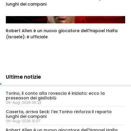
lunghi dei campani
Robert Allen è un nuovo giocatore dell'Hapoel Haifa
(Israele): è ufficiale
Ultime notizie
Torino, il conto alla rovescia è iniziato: ecco la
preseason dei gialloblù
06-Aug-2026 06:23
Caserta, arriva Seck: l'ex Torino rinforza il reparto
lunghi dei campani
06-Aug-2026 10:07
Robert Allen è un nuovo giocatore dell'Hapoel Haifa