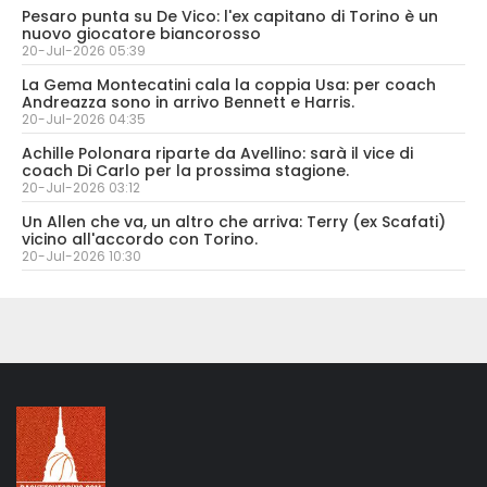
Pesaro punta su De Vico: l'ex capitano di Torino è un
nuovo giocatore biancorosso
20-Jul-2026 05:39
La Gema Montecatini cala la coppia Usa: per coach
Andreazza sono in arrivo Bennett e Harris.
20-Jul-2026 04:35
Achille Polonara riparte da Avellino: sarà il vice di
coach Di Carlo per la prossima stagione.
20-Jul-2026 03:12
Un Allen che va, un altro che arriva: Terry (ex Scafati)
vicino all'accordo con Torino.
20-Jul-2026 10:30