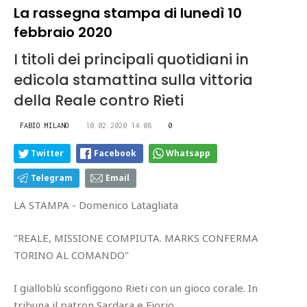
La rassegna stampa di lunedì 10
febbraio 2020
I titoli dei principali quotidiani in
edicola stamattina sulla vittoria
della Reale contro Rieti
FABIO MILANO
10.02.2020 14:08
0
Twitter
Facebook
Whatsapp
Telegram
Email
LA STAMPA - Domenico Latagliata
"REALE, MISSIONE COMPIUTA. MARKS CONFERMA
TORINO AL COMANDO"
I gialloblù sconfiggono Rieti con un gioco corale. In
tribuna il patron Sardara e Fiorio