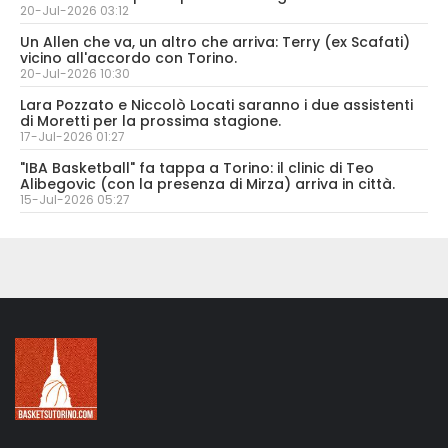
20-Jul-2026 03:12
Un Allen che va, un altro che arriva: Terry (ex Scafati)
vicino all'accordo con Torino.
20-Jul-2026 10:30
Lara Pozzato e Niccolò Locati saranno i due assistenti
di Moretti per la prossima stagione.
17-Jul-2026 01:27
"IBA Basketball" fa tappa a Torino: il clinic di Teo
Alibegovic (con la presenza di Mirza) arriva in città.
15-Jul-2026 05:27