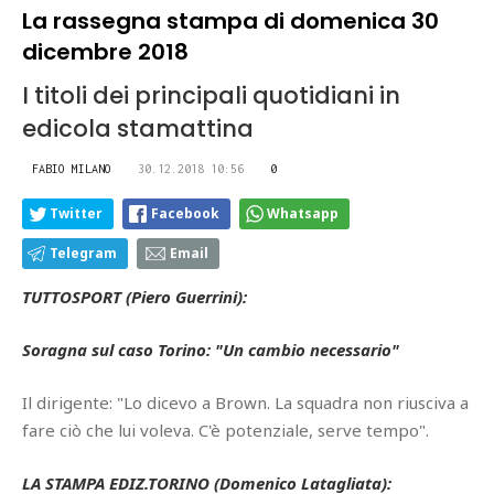
La rassegna stampa di domenica 30
dicembre 2018
I titoli dei principali quotidiani in
edicola stamattina
FABIO MILANO
30.12.2018 10:56
0
Twitter
Facebook
Whatsapp
Telegram
Email
TUTTOSPORT (Piero Guerrini):
Soragna sul caso Torino: "Un cambio necessario"
Il dirigente: "Lo dicevo a Brown. La squadra non riusciva a
fare ciò che lui voleva. C'è potenziale, serve tempo".
LA STAMPA EDIZ.TORINO (Domenico Latagliata):