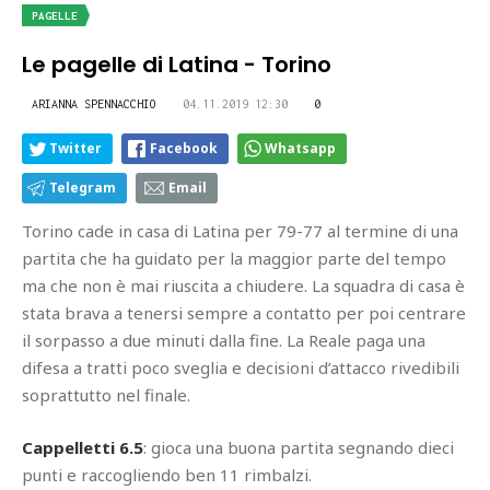
PAGELLE
Le pagelle di Latina - Torino
ARIANNA SPENNACCHIO
04.11.2019 12:30
0
Twitter
Facebook
Whatsapp
Telegram
Email
Torino cade in casa di Latina per 79-77 al termine di una
partita che ha guidato per la maggior parte del tempo
ma che non è mai riuscita a chiudere. La squadra di casa è
stata brava a tenersi sempre a contatto per poi centrare
il sorpasso a due minuti dalla fine. La Reale paga una
difesa a tratti poco sveglia e decisioni d’attacco rivedibili
soprattutto nel finale.
Cappelletti 6.5
: gioca una buona partita segnando dieci
punti e raccogliendo ben 11 rimbalzi.