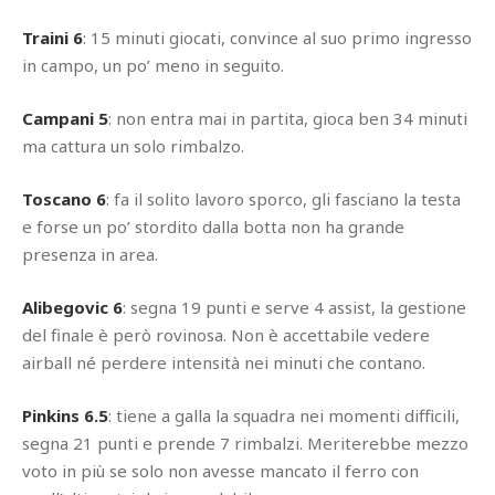
Traini 6
: 15 minuti giocati, convince al suo primo ingresso
in campo, un po’ meno in seguito.
Campani 5
: non entra mai in partita, gioca ben 34 minuti
ma cattura un solo rimbalzo.
Toscano 6
: fa il solito lavoro sporco, gli fasciano la testa
e forse un po’ stordito dalla botta non ha grande
presenza in area.
Alibegovic 6
: segna 19 punti e serve 4 assist, la gestione
del finale è però rovinosa. Non è accettabile vedere
airball né perdere intensità nei minuti che contano.
Pinkins 6.5
: tiene a galla la squadra nei momenti difficili,
segna 21 punti e prende 7 rimbalzi. Meriterebbe mezzo
voto in più se solo non avesse mancato il ferro con