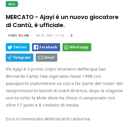
NEWS
MERCATO - Ajayi è un nuovo giocatore
di Cantù, è ufficiale.
FABIO MILANO
09.07.2025 14:59
0
Twitter
Facebook
Whatsapp
Telegram
Email
Ife Ajayi è il primo colpo straniero dell'Acqua San
Bernardo Cantù: l'ala nigeriana classe 1996 con
passaporto statunitense va così a far parte del roster dei
neopromossi brianzoli di coach Brienza, dopo la stagione
scorsa sotto la Mole dove ha chiuso il campionato con
oltre 17 punti e 8 rimbalzi di media.
Ecco il comunicato della società canturina: