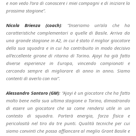
e non vedo l’ora di conoscere i miei compagni e di iniziare la
prossima stagione”.
Nicola Brienza (coach)
: “Inseriamo un’ala che ha
caratteristiche complementari a quelle di Basile. Arriva da
una grande stagione in A2, in cui è stato il miglior giocatore
della sua squadra e in cui ha contribuito in modo decisivo
all’eccellente girone di ritorno di Torino. Ajayi ha già fatto
diverse esperienze in Europa, vincendo campionati e
cercando sempre di migliorare di anno in anno. Siamo
contenti di averlo con noi”.
Alessandro Santoro (GM)
: “Ajayi è un giocatore che ha fatto
molto bene nella sua ultima stagione a Torino, dimostrando
di essere un giocatore che sa come rendersi utile in un
contesto di squadra. Porterà energia, forza fisica e
pericolosità nel tiro da tre punti. Qualità tecniche per cui
siamo convinti che possa affiancare al meglio Grant Basile e