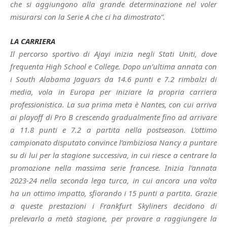
che si aggiungono alla grande determinazione nel voler
misurarsi con la Serie A che ci ha dimostrato”.
LA CARRIERA
Il percorso sportivo di Ajayi inizia negli Stati Uniti, dove
frequenta High School e College. Dopo un’ultima annata con
i South Alabama Jaguars da 14.6 punti e 7.2 rimbalzi di
media, vola in Europa per iniziare la propria carriera
professionistica. La sua prima meta è Nantes, con cui arriva
ai playoff di Pro B crescendo gradualmente fino ad arrivare
a 11.8 punti e 7.2 a partita nella postseason. L’ottimo
campionato disputato convince l’ambiziosa Nancy a puntare
su di lui per la stagione successiva, in cui riesce a centrare la
promozione nella massima serie francese. Inizia l’annata
2023-24 nella seconda lega turca, in cui ancora una volta
ha un ottimo impatto, sfiorando i 15 punti a partita. Grazie
a queste prestazioni i Frankfurt Skyliners decidono di
prelevarlo a metà stagione, per provare a raggiungere la