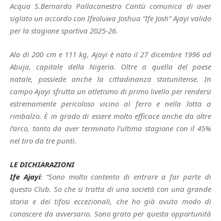
Acqua S.Bernardo Pallacanestro Cantù comunica di aver
siglato un accordo con Ifeoluwa Joshua “Ife Josh” Ajayi valido
per la stagione sportiva 2025-26.
Ala di 200 cm e 111 kg, Ajayi è nato il 27 dicembre 1996 ad
Abuja, capitale della Nigeria. Oltre a quella del paese
natale, possiede anche la cittadinanza statunitense. In
campo Ajayi sfrutta un atletismo di primo livello per rendersi
estremamente pericoloso vicino al ferro e nella lotta a
rimbalzo. È in grado di essere molto efficace anche da oltre
l’arco, tanto da aver terminato l’ultima stagione con il 45%
nel tiro da tre punti.
LE DICHIARAZIONI
Ife Ajayi
: “Sono molto contento di entrare a far parte di
questo Club. So che si tratta di una società con una grande
storia e dei tifosi eccezionali, che ho già avuto modo di
conoscere da avversario. Sono grato per questa opportunità