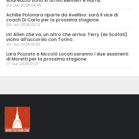
Andreazza sono in arrivo Bennett e Harris.
20-Jul-2026 04:35
Achille Polonara riparte da Avellino: sarà il vice di
coach Di Carlo per la prossima stagione.
20-Jul-2026 03:12
Un Allen che va, un altro che arriva: Terry (ex Scafati)
vicino all'accordo con Torino.
20-Jul-2026 10:30
Lara Pozzato e Niccolò Locati saranno i due assistenti
di Moretti per la prossima stagione.
17-Jul-2026 01:27