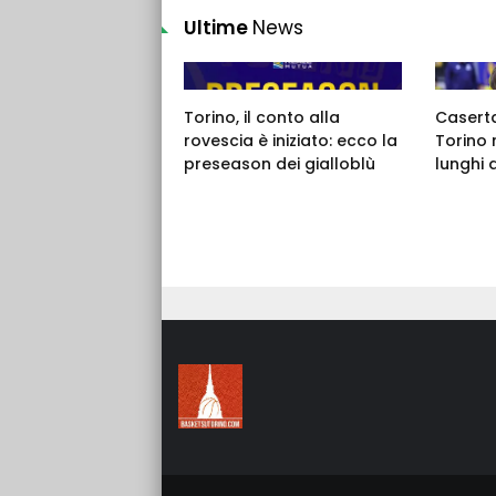
Ultime
News
Torino, il conto alla
Caserta,
rovescia è iniziato: ecco la
Torino 
preseason dei gialloblù
lunghi 