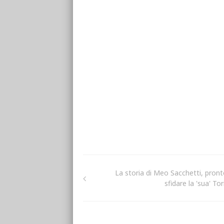
La storia di Meo Sacchetti, pront
sfidare la 'sua' To