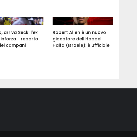
 arriva Seck: l'ex
Robert Allen è un nuovo
rinforza il reparto
giocatore dell'Hapoel
dei campani
Haifa (Israele): è ufficiale