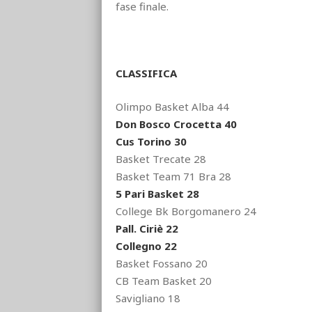
fase finale.
CLASSIFICA
Olimpo Basket Alba 44
Don Bosco Crocetta 40
Cus Torino 30
Basket Trecate 28
Basket Team 71 Bra 28
5 Pari Basket 28
College Bk Borgomanero 24
Pall. Ciriè 22
Collegno 22
Basket Fossano 20
CB Team Basket 20
Savigliano 18