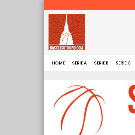
HOME
SERIE A
SERIE B
SERIE C