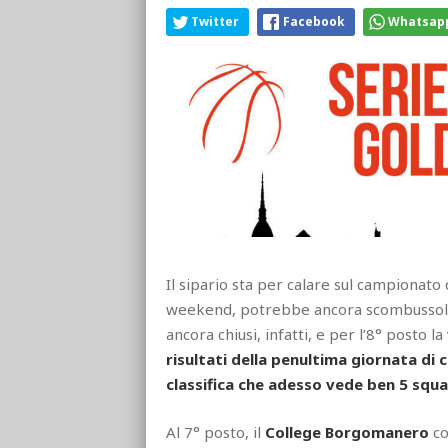
Twitter
Facebook
Whatsap
Il sipario sta per calare sul campionato 
weekend, potrebbe ancora scombussolare 
ancora chiusi, infatti, e per l’8° posto 
risultati della penultima giornata di
classifica che adesso vede ben 5 squa
Al 7° posto, il
College Borgomanero
co