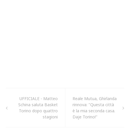
UFFICIALE - Matteo
Reale Mutua, Ghirlanda
Schina saluta Basket
rinnova: "Questa città
Torino dopo quattro
è la mia seconda casa.
stagioni
Daje Torino!"