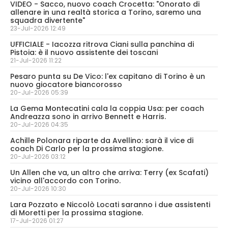
VIDEO - Sacco, nuovo coach Crocetta: "Onorato di
allenare in una realtà storica a Torino, saremo una
squadra divertente"
23-Jul-2026 12:49
UFFICIALE - Iacozza ritrova Ciani sulla panchina di
Pistoia: è il nuovo assistente dei toscani
21-Jul-2026 11:22
Pesaro punta su De Vico: l'ex capitano di Torino è un
nuovo giocatore biancorosso
20-Jul-2026 05:39
La Gema Montecatini cala la coppia Usa: per coach
Andreazza sono in arrivo Bennett e Harris.
20-Jul-2026 04:35
Achille Polonara riparte da Avellino: sarà il vice di
coach Di Carlo per la prossima stagione.
20-Jul-2026 03:12
Un Allen che va, un altro che arriva: Terry (ex Scafati)
vicino all'accordo con Torino.
20-Jul-2026 10:30
Lara Pozzato e Niccolò Locati saranno i due assistenti
di Moretti per la prossima stagione.
17-Jul-2026 01:27