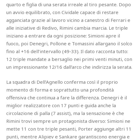
quarto e figlia di una serata irreale al tiro pesante. Dopo
un avvio equilibrato, con Cividale capace di restare
agganciata grazie al lavoro vicino a canestro di Ferrari e
alle iniziative di Redivo, Rimini cambia marcia. Le triple
iniziano a entrare da ogni posizione: Simioni apre il
fuoco, poi Denegri, Pollone e Tomassini allargano il solco
fino al +16 dell’intervallo (49-33). Il dato racconta tutto:
12 triple mandate a bersaglio nei primi venti minuti, con
un impressionante 12/16 dall’arco che indirizza la serata.
La squadra di Dell’Agnello conferma così il proprio
momento di forma e soprattutto una profondità
offensiva che continua a fare la differenza. Denegri è il
miglior realizzatore con 17 punti e guida anche la
circolazione di palla (7 assist), ma la sensazione è che
Rimini trovi sempre un protagonista diverso: Simioni ne
mette 11 con tre triple pesanti, Porter aggiunge altri 11
punti, mentre Alipiev e Sankare garantiscono energia e