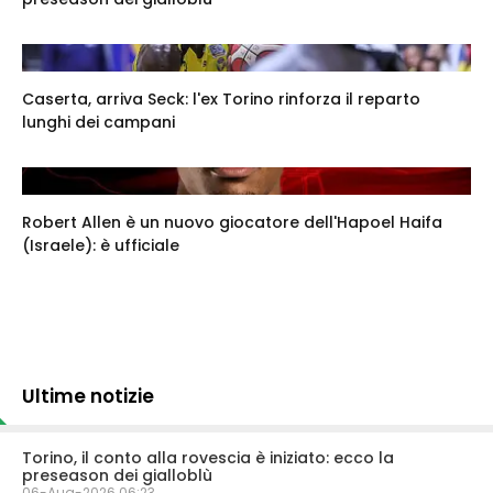
Caserta, arriva Seck: l'ex Torino rinforza il reparto
lunghi dei campani
Robert Allen è un nuovo giocatore dell'Hapoel Haifa
(Israele): è ufficiale
Ultime notizie
Torino, il conto alla rovescia è iniziato: ecco la
preseason dei gialloblù
06-Aug-2026 06:23