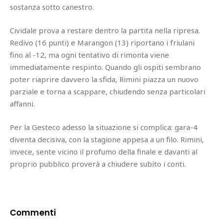
sostanza sotto canestro.
Cividale prova a restare dentro la partita nella ripresa.
Redivo (16 punti) e Marangon (13) riportano i friulani
fino al -12, ma ogni tentativo di rimonta viene
immediatamente respinto. Quando gli ospiti sembrano
poter riaprire davvero la sfida, Rimini piazza un nuovo
parziale e torna a scappare, chiudendo senza particolari
affanni.
Per la Gesteco adesso la situazione si complica: gara-4
diventa decisiva, con la stagione appesa a un filo. Rimini,
invece, sente vicino il profumo della finale e davanti al
proprio pubblico proverà a chiudere subito i conti.
Commenti