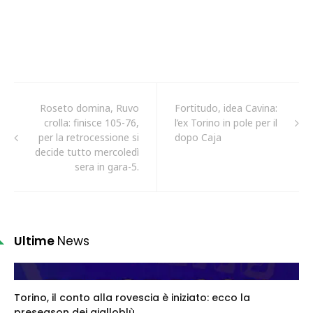
Roseto domina, Ruvo
Fortitudo, idea Cavina:
crolla: finisce 105-76,
l’ex Torino in pole per il
per la retrocessione si
dopo Caja
decide tutto mercoledì
sera in gara-5.
Ultime
News
Torino, il conto alla rovescia è iniziato: ecco la
preseason dei gialloblù