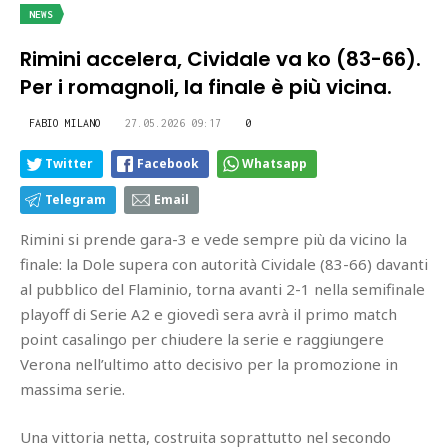
NEWS
Rimini accelera, Cividale va ko (83-66).
Per i romagnoli, la finale è più vicina.
FABIO MILANO
27.05.2026 09:17
0
Twitter
Facebook
Whatsapp
Telegram
Email
Rimini si prende gara-3 e vede sempre più da vicino la
finale: la Dole supera con autorità Cividale (83-66) davanti
al pubblico del Flaminio, torna avanti 2-1 nella semifinale
playoff di Serie A2 e giovedì sera avrà il primo match
point casalingo per chiudere la serie e raggiungere
Verona nell’ultimo atto decisivo per la promozione in
massima serie.
Una vittoria netta, costruita soprattutto nel secondo