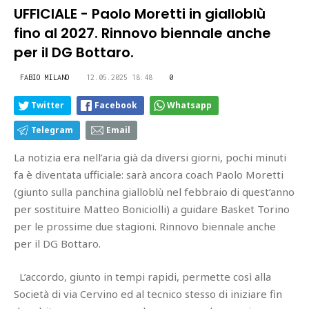
UFFICIALE - Paolo Moretti in gialloblù
fino al 2027. Rinnovo biennale anche
per il DG Bottaro.
FABIO MILANO
12.05.2025 18:48
0
Twitter
Facebook
Whatsapp
Telegram
Email
La notizia era nell’aria già da diversi giorni, pochi minuti
fa è diventata ufficiale: sarà ancora coach Paolo Moretti
(giunto sulla panchina gialloblù nel febbraio di quest’anno
per sostituire Matteo Boniciolli) a guidare Basket Torino
per le prossime due stagioni. Rinnovo biennale anche
per il DG Bottaro.
L’accordo, giunto in tempi rapidi, permette così alla
Società di via Cervino ed al tecnico stesso di iniziare fin