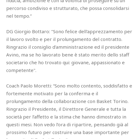
fiducia, ambizione e con la volontà di proseguire su un
percorso condiviso e strutturato, che possa consolidarsi
nel tempo.”
DG Giorgio Bottaro: "Sono felice dell'apprezzamento per
il lavoro svolto e per il prolungamento del contratto.
Ringrazio il consiglio d'amministrazione ed il presidente
Avino, ma se ho lavorato bene è stato merito dello staff
societario che ho trovato qui: giovane, appassionato e
competente".
Coach Paolo Moretti: “Sono molto contento, soddisfatto e
fortemente motivato per la conferma e il
prolungamento della collaborazione con Basket Torino.
Ringrazio il Presidente, il Direttore Generale e tutta la
società per l’affetto e la stima che hanno dimostrato in
questi mesi. Non vedo l’ora di ripartire, pensando già al
prossimo futuro per costruire una base importante per