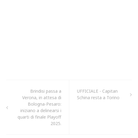
Brindisi passa a
UFFICIALE - Capitan
Verona, in attesa di
Schina resta a Torino
Bologna-Pesaro:
iniziano a delinearsi i
quarti di finale Playoff
2025.