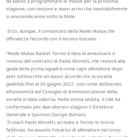
da subito a programmare le mosse per la prossima
stagione, con cessioni e nuovi arrivi che inevitabilmente
si avvicenderanno sotto la Mole.
Ecco, dunque, il comunicato della Reale Mutua che
ufficializza l’accordo con il tecnico toscano:
“Reale Mutua Basket Torino è lieta di annunciare il
rinnovo del contratto di Paolo Moretti, che resterà alla
guida della prima squadra come capo allenatore dopo
aver sottoscritto un nuovo accordo con la società
gialloblù fino al 30 giugno 2027, così come deliberato
all’unanimità dal Consiglio di Amministrazione della
società in data odierna. Nella stessa seduta, il CdA ha
confermato per due ulteriori stagioni il Direttore
Generale e Sportivo Giorgio Bottaro.
Il coach Paolo Moretti, arrivato a Torino lo scorso
febbraio, ha assunto l’incarico di allenatore nel corso