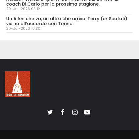
coach Di Carlo per la prossima stagione.
20-Jul-2026 03:12
Un Allen che va, un altro che arriva: Terry (ex Scafati)
vicino all'accordo con Torino.
20-Jul-2026 10:30