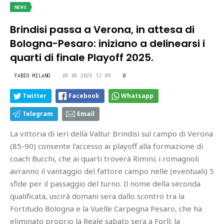
NEWS
Brindisi passa a Verona, in attesa di
Bologna-Pesaro: iniziano a delinearsi i
quarti di finale Playoff 2025.
FABIO MILANO
05.05.2025 12:09
0
Twitter
Facebook
Whatsapp
Telegram
Email
La vittoria di ieri della Valtur Brindisi sul campo di Verona
(85-90) consente l'accesso ai playoff alla formazione di
coach Bucchi, che ai quarti troverà Rimini; i romagnoli
avranno il vantaggio del fattore campo nelle (eventuali) 5
sfide per il passaggio del turno. Il nome della seconda
qualificata, uscirà domani sera dallo scontro tra la
Fortitudo Bologna e la Vuelle Carpegna Pesaro, che ha
eliminato proprio la Reale sabato sera a Forlì: la