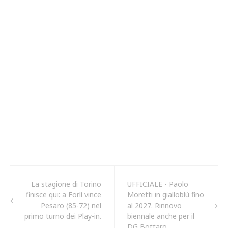
La stagione di Torino
UFFICIALE - Paolo
finisce qui: a Forlì vince
Moretti in gialloblù fino
Pesaro (85-72) nel
al 2027. Rinnovo
primo turno dei Play-in.
biennale anche per il
DG Bottaro.