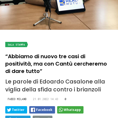
SALA STAMPA
“Abbiamo di nuovo tre casi di
positività, ma con Cantù cercheremo
di dare tutto”
Le parole di Edoardo Casalone alla
viglia della sfida contro i brianzoli
FABIO MILANO
21.01.2022 14:43
0
Twitter
Facebook
Whatsapp