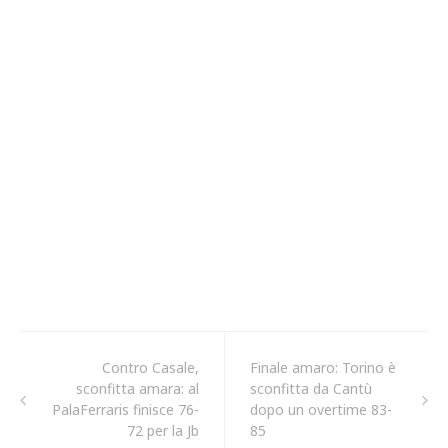
Contro Casale,
Finale amaro: Torino è
sconfitta amara: al
sconfitta da Cantù
PalaFerraris finisce 76-
dopo un overtime 83-
72 per la Jb
85