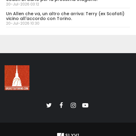
20-Jul-2026 03:12
Un Allen che va, un altro che arriva: Terry (ex Scafati)
vicino all'accordo con Torino.
20-Jul-2026 10:30