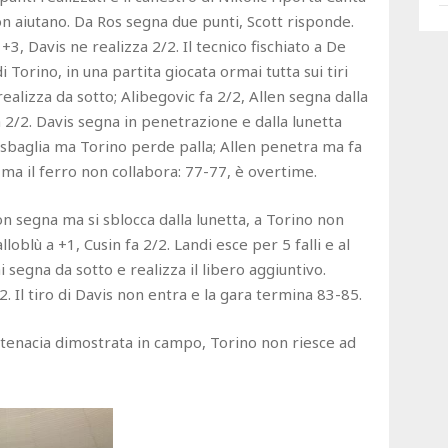
non aiutano. Da Ros segna due punti, Scott risponde.
 +3, Davis ne realizza 2/2. Il tecnico fischiato a De
 Torino, in una partita giocata ormai tutta sui tiri
realizza da sotto; Alibegovic fa 2/2, Allen segna dalla
fa 2/2. Davis segna in penetrazione e dalla lunetta
n sbaglia ma Torino perde palla; Allen penetra ma fa
ia ma il ferro non collabora: 77-77, è overtime.
n segna ma si sblocca dalla lunetta, a Torino non
alloblù a +1, Cusin fa 2/2. Landi esce per 5 falli e al
 segna da sotto e realizza il libero aggiuntivo.
2. Il tiro di Davis non entra e la gara termina 83-85.
a tenacia dimostrata in campo, Torino non riesce ad