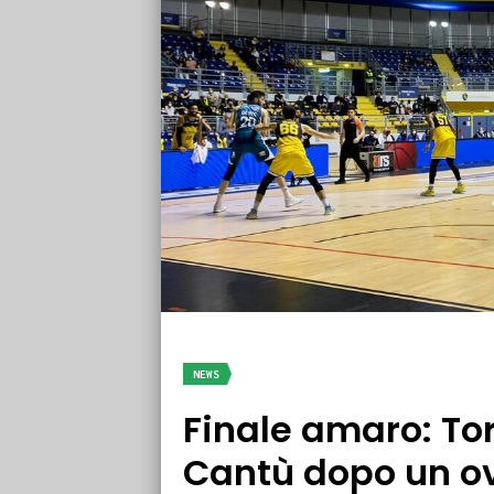
NEWS
Finale amaro: Tor
Cantù dopo un o