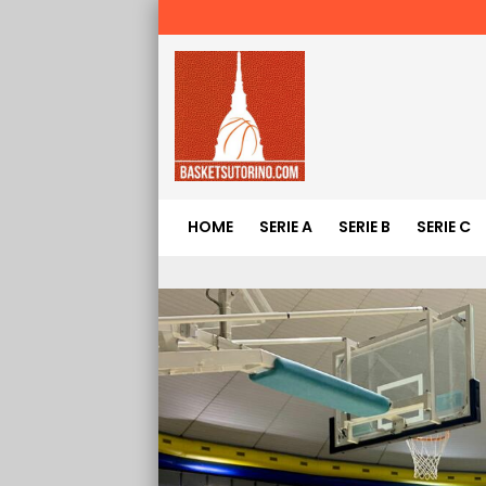
HOME
SERIE A
SERIE B
SERIE C