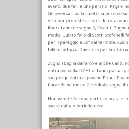
avanti, due falli e una persa di Pagani 
Gli avversari dalla lunetta si portano sul
Vico per proteste accorcia le rotazioni di
liberi. Landi ne segna 2, Cusin 1, Zugno 
media. Quinto fallo di Scott, Stefanelli 
per il pareggio a 50” dal termine, Cusi
fallo in attacco. Davis tira per la vittor
Zugno sbaglia dall’arco e anche Cantù no
entra più nulla. Il 2+1 di Landi porta i gi
suo posgo entra il giovane Pirani, Pagani
Bucarelli ne mette 2 e Nikolic segna il +
Nonostante l’ottima partita giocata e l
uscire dal suo periodo nero.