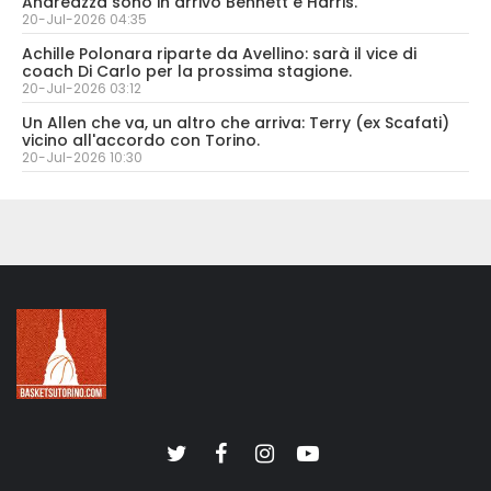
Andreazza sono in arrivo Bennett e Harris.
20-Jul-2026 04:35
Achille Polonara riparte da Avellino: sarà il vice di
coach Di Carlo per la prossima stagione.
20-Jul-2026 03:12
Un Allen che va, un altro che arriva: Terry (ex Scafati)
vicino all'accordo con Torino.
20-Jul-2026 10:30