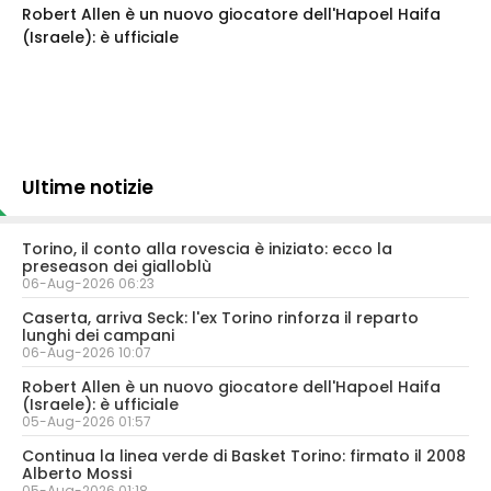
Robert Allen è un nuovo giocatore dell'Hapoel Haifa
(Israele): è ufficiale
Ultime notizie
Torino, il conto alla rovescia è iniziato: ecco la
preseason dei gialloblù
06-Aug-2026 06:23
Caserta, arriva Seck: l'ex Torino rinforza il reparto
lunghi dei campani
06-Aug-2026 10:07
Robert Allen è un nuovo giocatore dell'Hapoel Haifa
(Israele): è ufficiale
05-Aug-2026 01:57
Continua la linea verde di Basket Torino: firmato il 2008
Alberto Mossi
05-Aug-2026 01:18