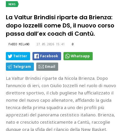
NEWS
La Valtur Brindisi riparte da Brienza:
dopo Iozzelli come DS, il nuovo corso
passa dall’ex coach di Cantù.
FABIO MILANO
27.05.2026 15:41
0
Twitter
Facebook
Whatsapp
Telegram
Email
La Valtur Brindisi riparte da Nicola Brienza. Dopo
l’annuncio di ieri, con Giulio Iozzelli nel ruolo di nuovo
direttore sportivo, il club pugliese ha ufficializzato il
nome del nuovo capo allenatore, affidando la guida
tecnica della prima squadra a uno dei profili più
apprezzati del panorama cestistico italiano. Brienza,
nato e cresciuto cestisticamente a Cantù, raccoglie
dunque ora la sfida del rilancio della New Basket.