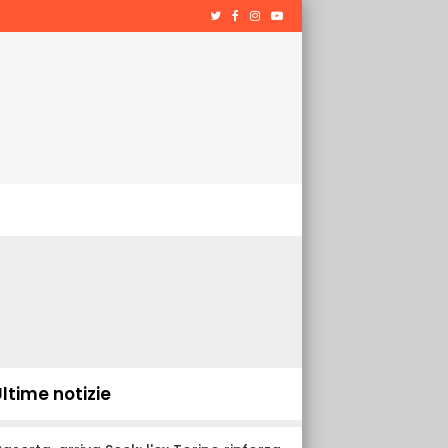
ltime notizie