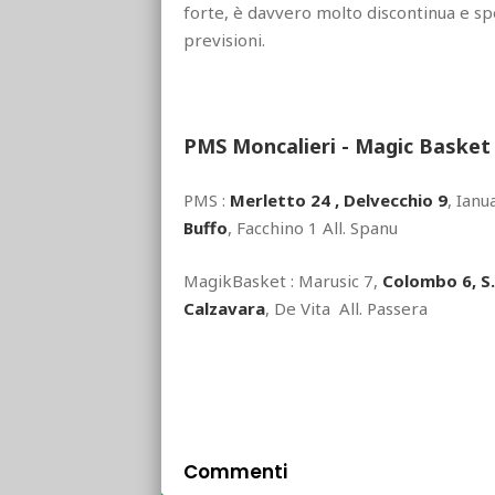
forte, è davvero molto discontinua e sp
previsioni.
PMS Moncalieri - Magic Basket
PMS :
Merletto 24 , Delvecchio 9
, Ianu
Buffo
, Facchino 1 All. Spanu
MagikBasket : Marusic 7,
Colombo 6, S.
Calzavara
, De Vita All. Passera
Commenti