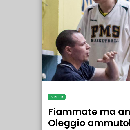
SERIE B
Fiammate ma anch
Oleggio ammutoli