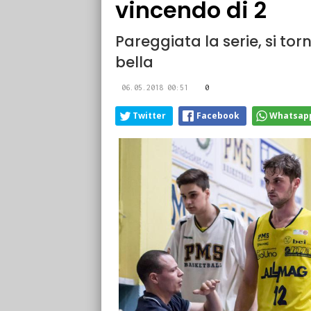
vincendo di 2
Pareggiata la serie, si t
bella
06.05.2018 00:51
0
Twitter
Facebook
Whatsap