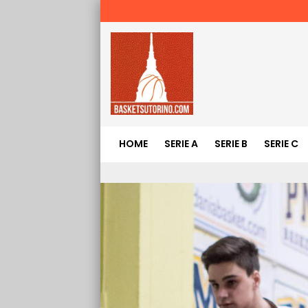
HOME
SERIE A
SERIE B
SERIE C