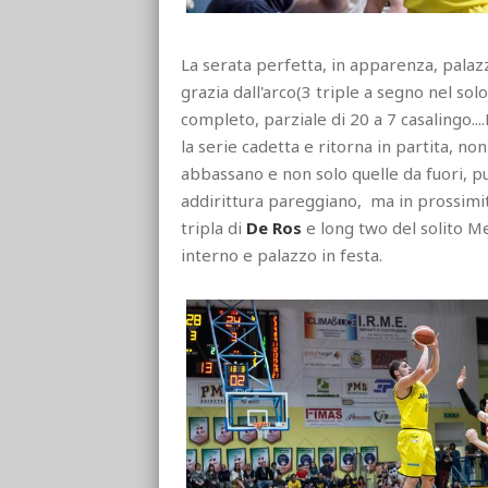
La serata perfetta, in apparenza, pala
grazia dall'arco(3 triple a segno nel so
completo, parziale di 20 a 7 casalingo..
la serie cadetta e ritorna in partita, no
abbassano e non solo quelle da fuori, p
addirittura pareggiano, ma in prossimità
tripla di
De Ros
e long two del solito Mer
interno e palazzo in festa.