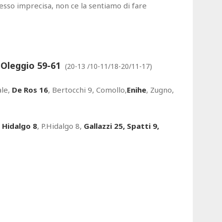
esso imprecisa, non ce la sentiamo di fare
 Oleggio 59-61
(20-13 /10-11/18-20/11-17)
ale,
De Ros 16
, Bertocchi 9, Comollo,
Enihe
, Zugno,
 Hidalgo 8
, P.Hidalgo 8,
Gallazzi 25, Spatti 9,