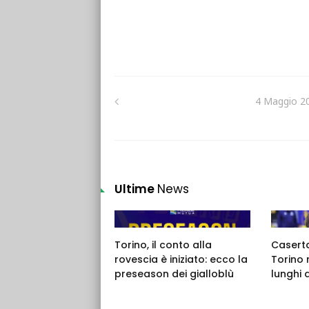
4 Maggio 2
Ultime
News
Torino, il conto alla
Caserta,
rovescia è iniziato: ecco la
Torino 
preseason dei gialloblù
lunghi 