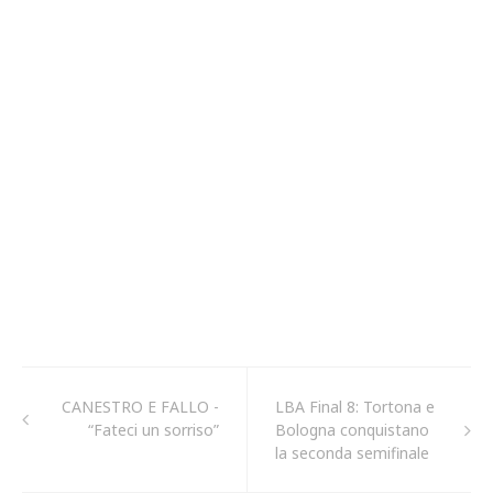
CANESTRO E FALLO -
LBA Final 8: Tortona e
“Fateci un sorriso”
Bologna conquistano
la seconda semifinale