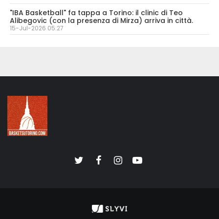
"IBA Basketball" fa tappa a Torino: il clinic di Teo
Alibegovic (con la presenza di Mirza) arriva in città.
15-Jul-2026 05:27