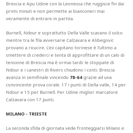
Brescia e Apu Udine con la Leonessa che ruggisce fin dai
primi minuti e non permette ai bianconeri mai
veramente di entrare in partita.
Burnell, Ndour e soprattutto Della Valle scavano il solco
mentre tra le fila avversarie Calzavara e Alibegovic
provano a ricucire. L’ex capitano torinese è l’ultimo a
smettere di crederci e tenta di approfittare di un calo di
tensione di Brescia ma è ormai tardi: le stoppate di
Ndour e i canestri di Rivers chiudono i conti. Brescia
avanza in semifinale vincendo
78-64
grazie ad una
convincente prova corale. 17 i punti di Della valle, 14 per
Ndour e 15 per Burnell. Per Udine miglior marcatore
Calzavara con 17 punti.
MILANO - TRIESTE
La seconda sfida di giornata vede fronteggiarsi Milano e