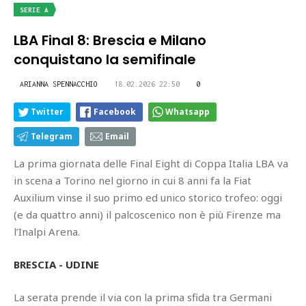
SERIE A
LBA Final 8: Brescia e Milano
conquistano la semifinale
ARIANNA SPENNACCHIO
18.02.2026 22:50
0
Twitter
Facebook
Whatsapp
Telegram
Email
La prima giornata delle Final Eight di Coppa Italia LBA va
in scena a Torino nel giorno in cui 8 anni fa la Fiat
Auxilium vinse il suo primo ed unico storico trofeo: oggi
(e da quattro anni) il palcoscenico non è più Firenze ma
l’Inalpi Arena.
BRESCIA - UDINE
La serata prende il via con la prima sfida tra Germani