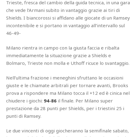
Trieste, fresca del cambio della guida tecnica, in una gara
che vede l’Armani subito in vantaggio grazie ai tiri di
Shields. I biancorossi si affidano alle giocate di un Ramsey
incontenibile e si portano in vantaggio all’intervallo sul
46-49-
Milano rientra in campo con la giusta faccia e ribalta
immediatamente la situazione grazie a Shields e
Bolmaro, Trieste non molla e Uthoff ricuce lo svantaggio.
Nell’ultima frazione i meneghini sfruttano le occasioni
giuste e le chiamate arbitrali per tornare avanti, Brooks
prova a rispondere ma Milano tocca il +12 ed è cinica nel
chiudere i giochi:
94-86
il finale. Per Milano super
prestazione da 28 punti per Shields, per i triestini 25 i
punti di Ramsey.
Le due vincenti di oggi giocheranno la semifinale sabato,