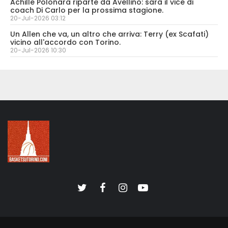
Achille Polonara riparte da Avellino: sarà il vice di
coach Di Carlo per la prossima stagione.
20-Jul-2026 03:12
Un Allen che va, un altro che arriva: Terry (ex Scafati)
vicino all'accordo con Torino.
20-Jul-2026 10:30