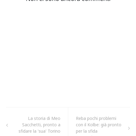
La storia di Meo
Reba pochi problemi
Sacchetti, pronto a
con il Kolbe: già pronto
sfidare la 'sua' Torino
per la sfida