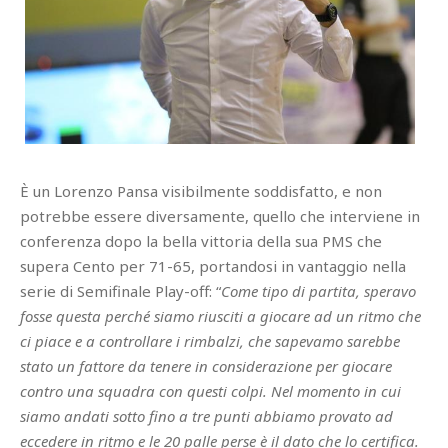
È un Lorenzo Pansa visibilmente soddisfatto, e non
potrebbe essere diversamente, quello che interviene in
conferenza dopo la bella vittoria della sua PMS che
supera Cento per 71-65, portandosi in vantaggio nella
serie di Semifinale Play-off: “
Come tipo di partita, speravo
fosse questa perché siamo riusciti a giocare ad un ritmo che
ci piace e a controllare i rimbalzi, che sapevamo sarebbe
stato un fattore da tenere in considerazione per giocare
contro una squadra con questi colpi. Nel momento in cui
siamo andati sotto fino a tre punti abbiamo provato ad
eccedere in ritmo e le 20 palle perse è il dato che lo certifica.