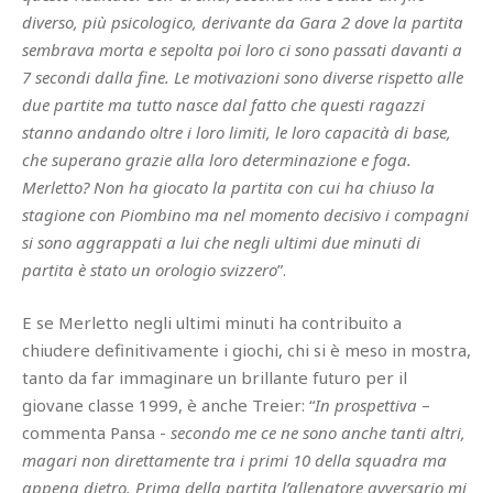
diverso, più psicologico, derivante da Gara 2 dove la partita
sembrava morta e sepolta poi loro ci sono passati davanti a
7 secondi dalla fine. Le motivazioni sono diverse rispetto alle
due partite ma tutto nasce dal fatto che questi ragazzi
stanno andando oltre i loro limiti, le loro capacità di base,
che superano grazie alla loro determinazione e foga.
Merletto? Non ha giocato la partita con cui ha chiuso la
stagione con Piombino ma nel momento decisivo i compagni
si sono aggrappati a lui che negli ultimi due minuti di
partita è stato un orologio svizzero
”.
E se Merletto negli ultimi minuti ha contribuito a
chiudere definitivamente i giochi, chi si è meso in mostra,
tanto da far immaginare un brillante futuro per il
giovane classe 1999, è anche Treier: “
In prospettiva
–
commenta Pansa -
secondo me ce ne sono anche tanti altri,
magari non direttamente tra i primi 10 della squadra ma
appena dietro. Prima della partita l’allenatore avversario mi