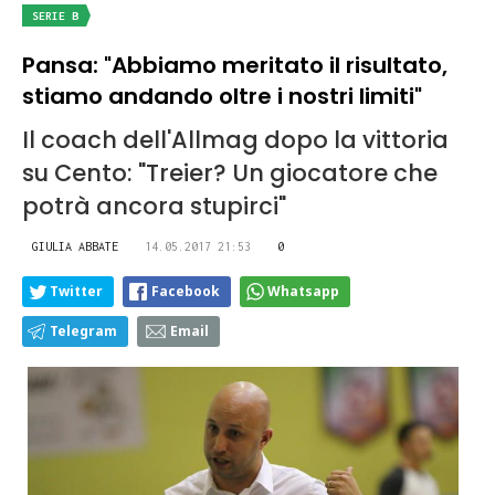
SERIE B
Pansa: "Abbiamo meritato il risultato,
stiamo andando oltre i nostri limiti"
Il coach dell'Allmag dopo la vittoria
su Cento: "Treier? Un giocatore che
potrà ancora stupirci"
GIULIA ABBATE
14.05.2017 21:53
0
Twitter
Facebook
Whatsapp
Telegram
Email