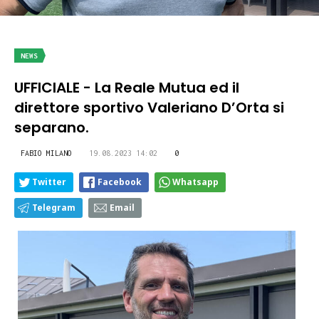
NEWS
UFFICIALE - La Reale Mutua ed il
direttore sportivo Valeriano D’Orta si
separano.
FABIO MILANO
19.08.2023 14:02
0
Twitter
Facebook
Whatsapp
Telegram
Email