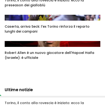
Torino, il conto alla rovescia è iniziato: ecco la
preseason dei gialloblù
Caserta, arriva Seck: l'ex Torino rinforza il reparto
lunghi dei campani
Robert Allen è un nuovo giocatore dell'Hapoel Haifa
(Israele): è ufficiale
Ultime notizie
Torino, il conto alla rovescia è iniziato: ecco la