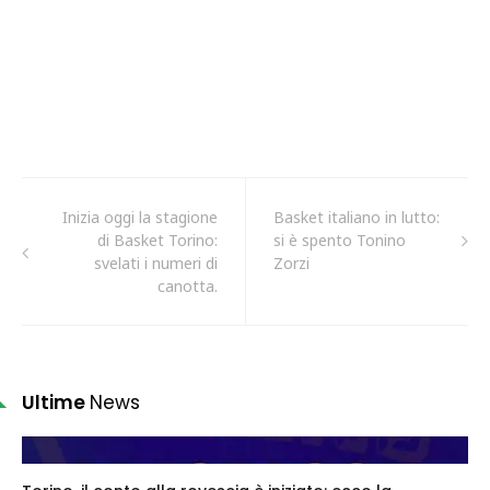
Inizia oggi la stagione
Basket italiano in lutto:
di Basket Torino:
si è spento Tonino
svelati i numeri di
Zorzi
canotta.
Ultime
News