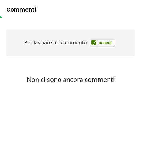
Commenti