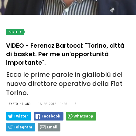
SERIE A
VIDEO - Ferencz Bartocci: "Torino, città
di basket. Per me un'opportunità
importante".
Ecco le prime parole in gialloblù del
nuovo direttore operativo della Fiat
Torino.
FABIO MILANO
18.06.2018 11:20
0
Twitter
Facebook
Whatsapp
Telegram
Email