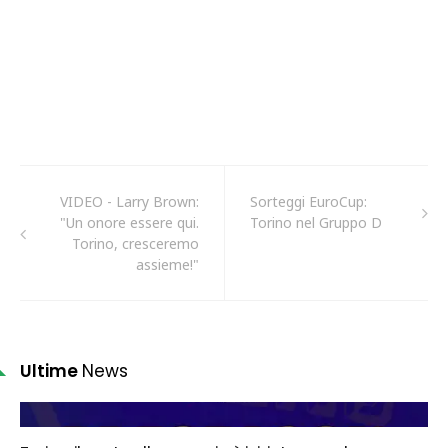
VIDEO - Larry Brown:
Sorteggi EuroCup:
"Un onore essere qui.
Torino nel Gruppo D
Torino, cresceremo
assieme!"
Ultime
News