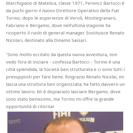
Marchigiano di Matelica, classe 1971, Ferencz Bartocci è
da pochi giorni il nuovo Direttore Operativo della Fiat
Torino, dopo le esperienze di Veroli, Montegranaro,
Fabriano e Bergamo, dove nell'ultima stagione ha
ricoperto il ruolo di general manager. Sostituisce Renato
Nicolari, destinato alla Dinamo Sassari.
"Sono molto eccitato da questa nuova avventura, non
vedo l'ora di iniziare - confessa Bartocci - Torino è una
città splendida, la Società ben strutturata e ci sono tutti i
presupposti per fare bene. Ringrazio Renato Nicolai, mi
lascia una struttura ben organizzata; ha fatto davvero un
ottimo lavoro. Mi è dispiaciuto lasciare Bergamo, dove
sono stato benissimo, ma Torino mi offre la grande
opportunità di ritornar