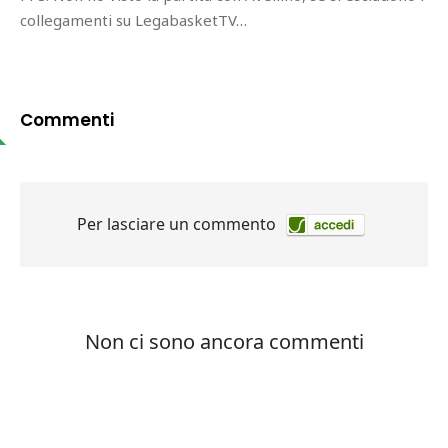
collegamenti su LegabasketTV…
Commenti