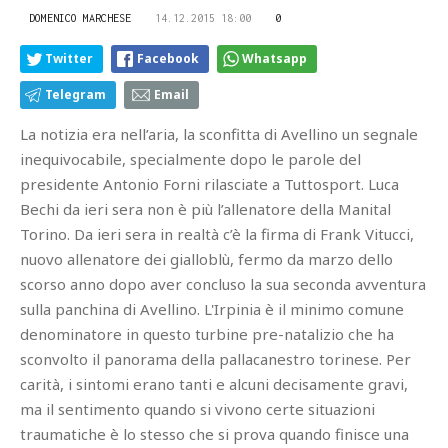
DOMENICO MARCHESE
14.12.2015 18:00
0
Twitter
Facebook
Whatsapp
Telegram
Email
La notizia era nell’aria, la sconfitta di Avellino un segnale
inequivocabile, specialmente dopo le parole del
presidente Antonio Forni rilasciate a Tuttosport. Luca
Bechi da ieri sera non è più l’allenatore della Manital
Torino. Da ieri sera in realtà c’è la firma di Frank Vitucci,
nuovo allenatore dei gialloblù, fermo da marzo dello
scorso anno dopo aver concluso la sua seconda avventura
sulla panchina di Avellino. L'Irpinia è il minimo comune
denominatore in questo turbine pre-natalizio che ha
sconvolto il panorama della pallacanestro torinese. Per
carità, i sintomi erano tanti e alcuni decisamente gravi,
ma il sentimento quando si vivono certe situazioni
traumatiche è lo stesso che si prova quando finisce una