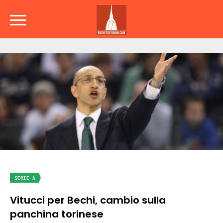
SERIE A
Vitucci per Bechi, cambio sulla
panchina torinese