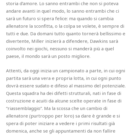
storia d’amore. Lo sanno entrambi che non si poteva
andare avanti in quel modo, lo sanno entrambi che ci
sarà un futuro si spera felice: ma quando si cambia
allenatore la sconfitta, o la colpa se volete, è sempre di
tutti e due. Da domani tutto quanto tornerà bellissimo e
divertente, Miller inizierà a difendere, Dawkins sarà
coinvolto nei giochi, nessuno si manderà più a quel
paese, il mondo sarà un posto migliore.
Attenti, da oggi inizia un campionato a parte, in cui ogni
partita sarà una vera e propria lotta, in cui ogni punto
dovrà essere sudato e difeso al massimo del potenziale.
Questa squadra ha dei difetti strutturali, nati in fase di
costruzione e acuiti da alcune scelte operate in fase di
“riassemblaggio”. Ma la scossa che un cambio di
allenatore (purtroppo per loro) sa dare è grande e si
spera di poter iniziare a vedere i primi risultati già
domenica, anche se gli appuntamenti da non fallire