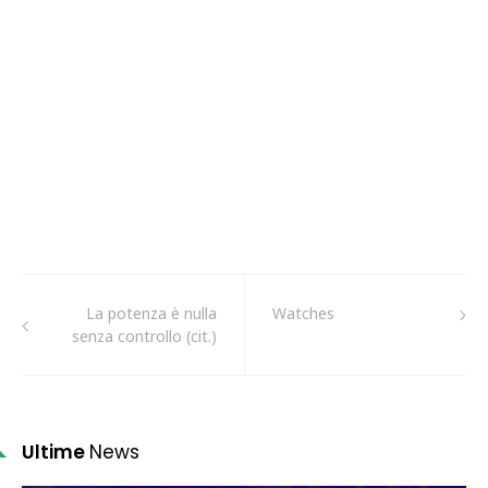
La potenza è nulla
Watches
senza controllo (cit.)
Ultime
News