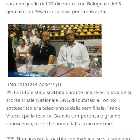
saranno quello del 27 dicembre con Bologna e del 3
gennaio con Pesaro, crocevia per la salvezza.
IMG-20151214-WA0013 (1)
PS. La foto è stata scattata durante una telecronaca della
scorsa Finale Nazionale DNG disputatasi a Torino: il
sottoscritto era telecronista della semifinale, Frank
Vitucci spalla tecnica. Grande competenza e grande
conoscenza, oltre che uomo dal fascino enorme…
PPS: Non ho visto la partita con Avellino, se si escludono i