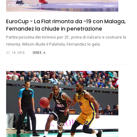
EuroCup - La Fiat rimonta da -19 con Malaga,
Fernandez la chiude in penetrazione
Partita pessima dei torinesi per 25', prima di rialzarsi e costruire la
rimonta. Wilson illude il PalaVela, Fernandez lo gela.
31.10.2018
SERIE A