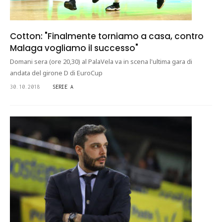
Cotton: "Finalmente torniamo a casa, contro
Malaga vogliamo il successo"
Domani sera (ore 20,30) al PalaVela va in scena l'ultima gara di
andata del girone D di EuroCup
30.10.2018
SERIE A