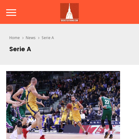
Home
News
Serie A
Serie A