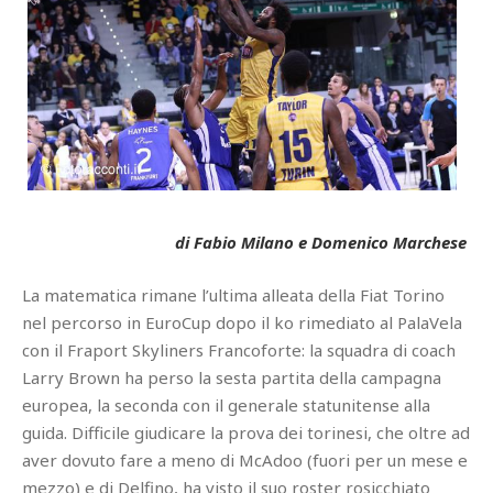
di Fabio Milano e Domenico Marchese
La matematica rimane l’ultima alleata della Fiat Torino
nel percorso in EuroCup dopo il ko rimediato al PalaVela
con il Fraport Skyliners Francoforte: la squadra di coach
Larry Brown ha perso la sesta partita della campagna
europea, la seconda con il generale statunitense alla
guida. Difficile giudicare la prova dei torinesi, che oltre ad
aver dovuto fare a meno di McAdoo (fuori per un mese e
mezzo) e di Delfino, ha visto il suo roster rosicchiato