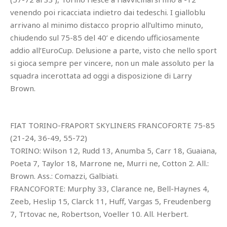
venendo poi ricacciata indietro dai tedeschi. I gialloblu
arrivano al minimo distacco proprio all’ultimo minuto,
chiudendo sul 75-85 del 40’ e dicendo ufficiosamente
addio all’EuroCup. Delusione a parte, visto che nello sport
si gioca sempre per vincere, non un male assoluto per la
squadra incerottata ad oggi a disposizione di Larry
Brown.
FIAT TORINO-FRAPORT SKYLINERS FRANCOFORTE 75-85
(21-24, 36-49, 55-72)
TORINO: Wilson 12, Rudd 13, Anumba 5, Carr 18, Guaiana,
Poeta 7, Taylor 18, Marrone ne, Murri ne, Cotton 2. All.:
Brown. Ass.: Comazzi, Galbiati.
FRANCOFORTE: Murphy 33, Clarance ne, Bell-Haynes 4,
Zeeb, Heslip 15, Clarck 11, Huff, Vargas 5, Freudenberg
7, Trtovac ne, Robertson, Voeller 10. All. Herbert.