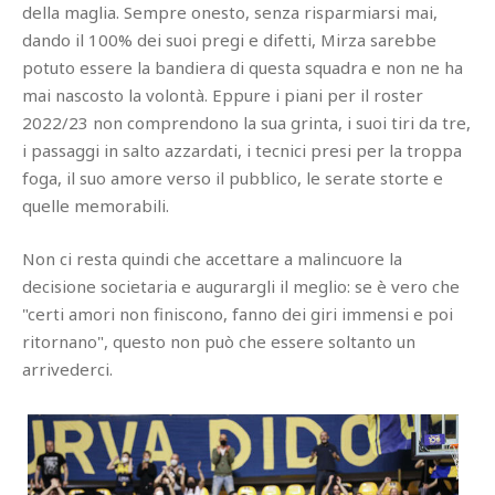
della maglia. Sempre onesto, senza risparmiarsi mai,
dando il 100% dei suoi pregi e difetti, Mirza sarebbe
potuto essere la bandiera di questa squadra e non ne ha
mai nascosto la volontà. Eppure i piani per il roster
2022/23 non comprendono la sua grinta, i suoi tiri da tre,
i passaggi in salto azzardati, i tecnici presi per la troppa
foga, il suo amore verso il pubblico, le serate storte e
quelle memorabili.
Non ci resta quindi che accettare a malincuore la
decisione societaria e augurargli il meglio: se è vero che
"certi amori non finiscono, fanno dei giri immensi e poi
ritornano", questo non può che essere soltanto un
arrivederci.