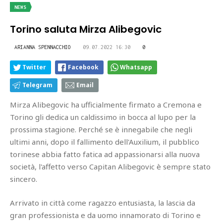
NEWS
Torino saluta Mirza Alibegovic
ARIANNA SPENNACCHIO
09.07.2022 16:30
0
Twitter
Facebook
Whatsapp
Telegram
Email
Mirza Alibegovic ha ufficialmente firmato a Cremona e
Torino gli dedica un caldissimo in bocca al lupo per la
prossima stagione. Perché se è innegabile che negli
ultimi anni, dopo il fallimento dell'Auxilium, il pubblico
torinese abbia fatto fatica ad appassionarsi alla nuova
società, l'affetto verso Capitan Alibegovic è sempre stato
sincero.
Arrivato in città come ragazzo entusiasta, la lascia da
gran professionista e da uomo innamorato di Torino e