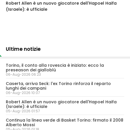
Robert Allen è un nuovo giocatore dell'Hapoel Haifa
(Israele): è ufficiale
Ultime notizie
Torino, il conto alla rovescia è iniziato: ecco la
preseason dei gialloblù
06-Aug-2026 06:23
Caserta, arriva Seck: l'ex Torino rinforza il reparto
lunghi dei campani
06-Aug-2026 10:07
Robert Allen è un nuovo giocatore dell'Hapoel Haifa
(Israele): è ufficiale
05-Aug-2026 01:57
Continua la linea verde di Basket Torino: firmato il 2008
Alberto Mossi
05-Aug-2026 01:18