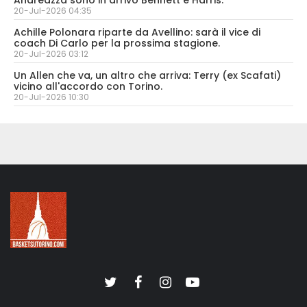
Andreazza sono in arrivo Bennett e Harris.
20-Jul-2026 04:35
Achille Polonara riparte da Avellino: sarà il vice di
coach Di Carlo per la prossima stagione.
20-Jul-2026 03:12
Un Allen che va, un altro che arriva: Terry (ex Scafati)
vicino all'accordo con Torino.
20-Jul-2026 10:30