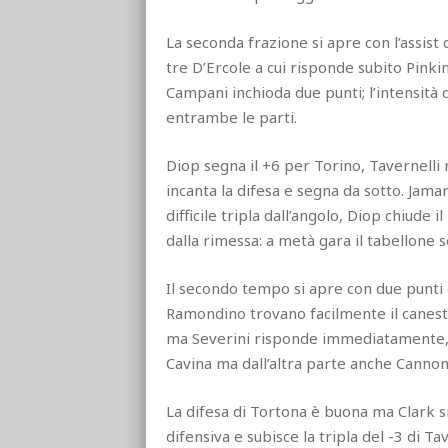
La seconda frazione si apre con l’assis
tre D’Ercole a cui risponde subito Pink
Campani inchioda due punti; l’intensità d
entrambe le parti.
Diop segna il +6 per Torino, Tavernelli 
incanta la difesa e segna da sotto. Jam
difficile tripla dall’angolo, Diop chiude
dalla rimessa: a metà gara il tabellone 
Il secondo tempo si apre con due punti 
Ramondino trovano facilmente il canestro
ma Severini risponde immediatamente, il
Cavina ma dall’altra parte anche Cannon 
La difesa di Tortona è buona ma Clark s
difensiva e subisce la tripla del -3 di Ta