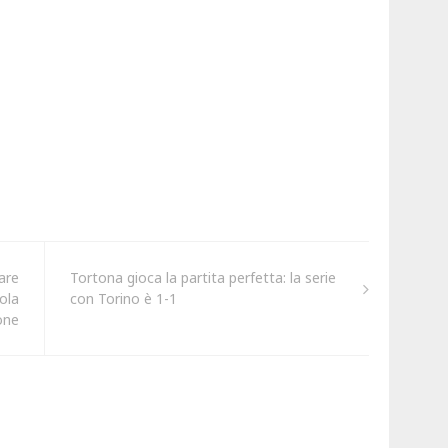
are
Tortona gioca la partita perfetta: la serie
sola
con Torino è 1-1
one