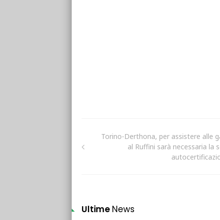
Torino-Derthona, per assistere alle g
al Ruffini sarà necessaria la 
autocertificazi
Ultime
News