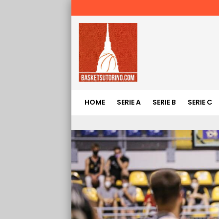
HOME
SERIE A
SERIE B
SERIE C