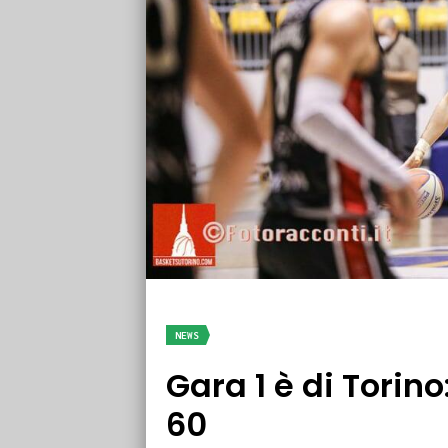
NEWS
Gara 1 è di Torin
60