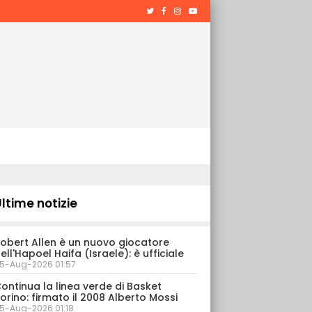
ltime notizie
obert Allen è un nuovo giocatore
ell'Hapoel Haifa (Israele): è ufficiale
5-Aug-2026 01:57
ontinua la linea verde di Basket
orino: firmato il 2008 Alberto Mossi
5-Aug-2026 01:18