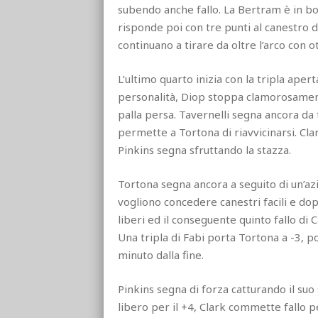
subendo anche fallo. La Bertram è in bon
risponde poi con tre punti al canestro 
continuano a tirare da oltre l’arco con o
L’ultimo quarto inizia con la tripla ape
personalità, Diop stoppa clamorosamente
palla persa. Tavernelli segna ancora da 
permette a Tortona di riavvicinarsi. Cla
Pinkins segna sfruttando la stazza.
Tortona segna ancora a seguito di un’
vogliono concedere canestri facili e dop
liberi ed il conseguente quinto fallo di 
Una tripla di Fabi porta Tortona a -3, p
minuto dalla fine.
Pinkins segna di forza catturando il suo
libero per il +4, Clark commette fallo 