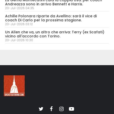
Andreazza sono in arrivo Bennett e Harris.
20-Jul-2026 04:35
Achille Polonara riparte da Avellino: sarà il vice di
coach Di Carlo per la prossima stagione.
20-Jul-2026 03:12
Un Allen che va, un altro che arriva: Terry (ex Scafati)
vicino all'accordo con Torino.
20-Jul-2026 10:30