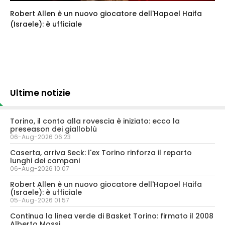
Robert Allen è un nuovo giocatore dell'Hapoel Haifa
(Israele): è ufficiale
Ultime notizie
Torino, il conto alla rovescia è iniziato: ecco la
preseason dei gialloblù
06-Aug-2026 06:23
Caserta, arriva Seck: l'ex Torino rinforza il reparto
lunghi dei campani
06-Aug-2026 10:07
Robert Allen è un nuovo giocatore dell'Hapoel Haifa
(Israele): è ufficiale
05-Aug-2026 01:57
Continua la linea verde di Basket Torino: firmato il 2008
Alberto Mossi