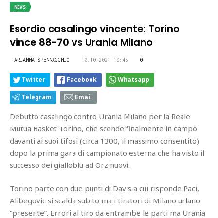
NEWS
Esordio casalingo vincente: Torino
vince 88-70 vs Urania Milano
ARIANNA SPENNACCHIO
10.10.2021 19:48
0
Twitter
Facebook
Whatsapp
Telegram
Email
Debutto casalingo contro Urania Milano per la Reale
Mutua Basket Torino, che scende finalmente in campo
davanti ai suoi tifosi (circa 1300, il massimo consentito)
dopo la prima gara di campionato esterna che ha visto il
successo dei gialloblu ad Orzinuovi.
Torino parte con due punti di Davis a cui risponde Paci,
Alibegovic si scalda subito ma i tiratori di Milano urlano
“presente”. Errori al tiro da entrambe le parti ma Urania