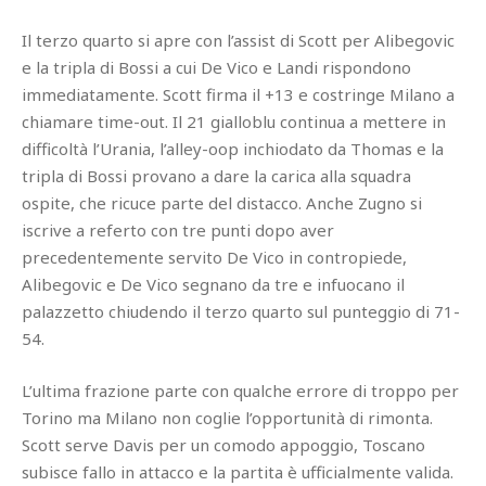
Il terzo quarto si apre con l’assist di Scott per Alibegovic
e la tripla di Bossi a cui De Vico e Landi rispondono
immediatamente. Scott firma il +13 e costringe Milano a
chiamare time-out. Il 21 gialloblu continua a mettere in
difficoltà l’Urania, l’alley-oop inchiodato da Thomas e la
tripla di Bossi provano a dare la carica alla squadra
ospite, che ricuce parte del distacco. Anche Zugno si
iscrive a referto con tre punti dopo aver
precedentemente servito De Vico in contropiede,
Alibegovic e De Vico segnano da tre e infuocano il
palazzetto chiudendo il terzo quarto sul punteggio di 71-
54.
L’ultima frazione parte con qualche errore di troppo per
Torino ma Milano non coglie l’opportunità di rimonta.
Scott serve Davis per un comodo appoggio, Toscano
subisce fallo in attacco e la partita è ufficialmente valida.