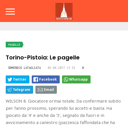
PAGELLE
Torino-Pistoia: Le pagelle
DOMENICO LATAGLIATA
03.04.2017 13:25
0
Twitter
Facebook
Whatsapp
Telegram
Email
WILSON 8. Giocatore ormai totale. Da confermare subito
per l’anno prossimo, sperando lui accetti e basta. Ha
giocato da ‘4’ e anche da ‘3’, segnato da fuori e in
avvicinamento a canestro (pazzesca l’affondata che ha