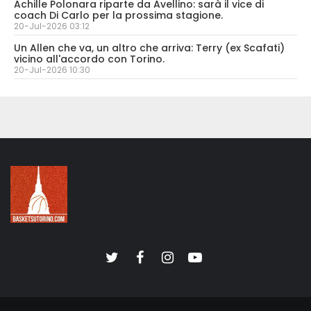
Achille Polonara riparte da Avellino: sarà il vice di
coach Di Carlo per la prossima stagione.
20-Jul-2026 03:12
Un Allen che va, un altro che arriva: Terry (ex Scafati)
vicino all'accordo con Torino.
20-Jul-2026 10:30