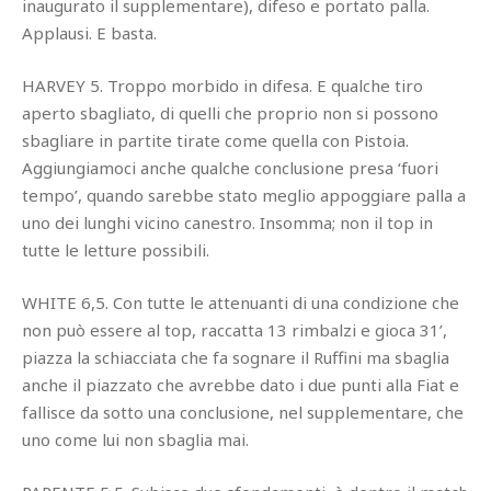
inaugurato il supplementare), difeso e portato palla.
Applausi. E basta.
HARVEY 5. Troppo morbido in difesa. E qualche tiro
aperto sbagliato, di quelli che proprio non si possono
sbagliare in partite tirate come quella con Pistoia.
Aggiungiamoci anche qualche conclusione presa ‘fuori
tempo’, quando sarebbe stato meglio appoggiare palla a
uno dei lunghi vicino canestro. Insomma; non il top in
tutte le letture possibili.
WHITE 6,5. Con tutte le attenuanti di una condizione che
non può essere al top, raccatta 13 rimbalzi e gioca 31’,
piazza la schiacciata che fa sognare il Ruffini ma sbaglia
anche il piazzato che avrebbe dato i due punti alla Fiat e
fallisce da sotto una conclusione, nel supplementare, che
uno come lui non sbaglia mai.