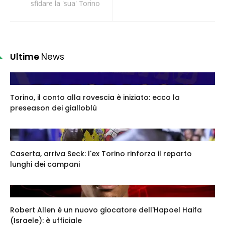
sfidare la 'sua' Torino
Ultime
News
Torino, il conto alla rovescia è iniziato: ecco la
preseason dei gialloblù
Caserta, arriva Seck: l'ex Torino rinforza il reparto
lunghi dei campani
Robert Allen è un nuovo giocatore dell'Hapoel Haifa
(Israele): è ufficiale